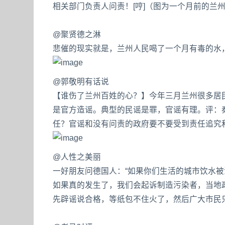
相关部门负责人问责！[哼]（图为一个月前的兰州晨
@聚贤德之淋
悲催的现实就是，兰州人民喝了一个月有毒的水，
@郭敬明有话说
【谁伤了兰州百姓的心？】今年三月兰州很多居
是官方造谣。典型的民谣是罪，官谣有理。评：
任？官谣和没有问责的政府要不要受到责任追究
@人性之美丽
一好朋友问德国人：“如果你们生活的城市饮水被
如果真的发生了，我们会起诉制造污染者，当地
先辟谣说合格，等纸包不住火了，然后广大市民