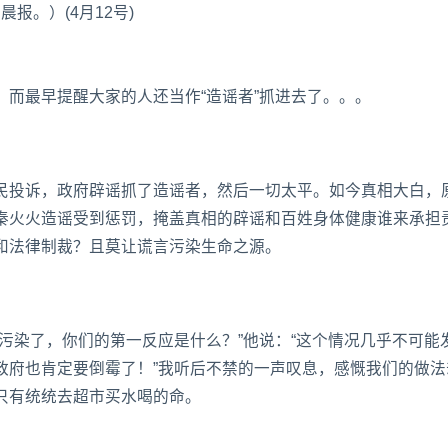
报。）(4月12号)
而最早提醒大家的人还当作“造谣者”抓进去了。。。
民投诉，政府辟谣抓了造谣者，然后一切太平。如今真相大白，
秦火火造谣受到惩罚，掩盖真相的辟谣和百姓身体健康谁来承担
和法律制裁？且莫让谎言污染生命之源。
污染了，你们的第一反应是什么？”他说：“这个情况几乎不可能
政府也肯定要倒霉了！”我听后不禁的一声叹息，感慨我们的做法
只有统统去超市买水喝的命。