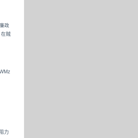
廉政
？在贼
WMz
阻力