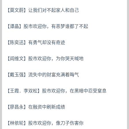
【莫文蔚】让我们对不起家人和自己
【谭晶】股市欢迎你，有恶梦谁都了不起
【陈奕迅】有勇气却没有奇迹
【阎维文】股市欢迎你，为你哭天喊地
【戴玉强】流失中的财富充满着晦气
【王霞．李双松】股市欢迎你，在黑暗中忍受窒息
【廖昌永】在融资中刷新成绩
【林依轮】股市欢迎你，像刀子伤害你