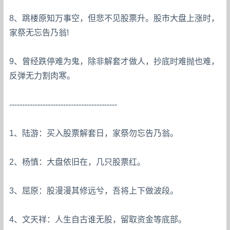
8、跳楼原知万事空，但悲不见股票升。股市大盘上涨时，
家祭无忘告乃翁!
9、曾经跌停难为鬼，除非解套才做人，抄底时难抛也难，
反弹无力割肉寒。
------------------------------------------
1、陆游：买入股票解套日，家祭勿忘告乃翁。
2、杨慎：大盘依旧在，几只股票红。
3、屈原：股漫漫其修远兮，吾将上下做波段。
4、文天祥：人生自古谁无股，留取资金等底部。