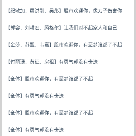
【纪敏加．屠洪刚．吴彤】股市欢迎你，像刀子伤害你
【郭容．刘耕宏．腾格尔】让我们对不起家人和自己
【金莎．苏醒．韦嘉】股市欢迎你，有恶梦谁都了不起
【付丽珊．黄征．房祖】有勇气却没有奇迹
【全体】股市欢迎你，有恶梦谁都了不起
【全体】有勇气却没有奇迹
【全体】股市欢迎你，有恶梦谁都了不起
【全体】有勇气却没有奇迹