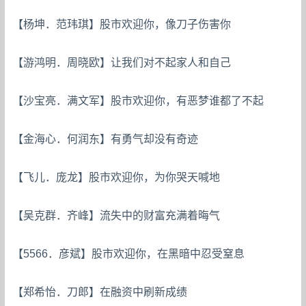
【杨坤．范玮琪】股市欢迎你，像刀子伤害你
【游鸿明．周晓欧】让我们对不起家人和自己
【沙宝亮．满文军】股市欢迎你，有恶梦谁都了不起
【金海心．何润东】有勇气却没有奇迹
【飞儿．庞龙】股市欢迎你，为你哭天喊地
【吴克群．齐峰】流失中的财富充满着晦气
【5566．彦斌】股市欢迎你，在黑暗中忍受窒息
【郑希怡．刀郎】在融资中刷新成绩