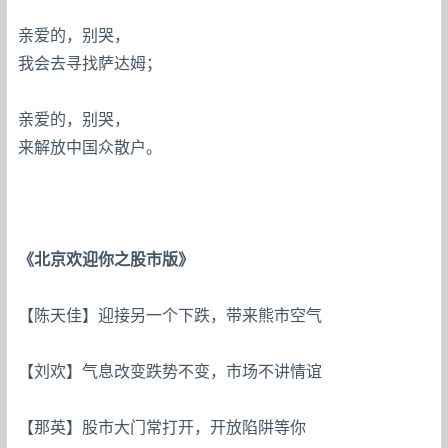
亲爱的，别哭，
我会去寻找萨达姆；
亲爱的，别哭，
来解放中国众散户。
《北京欢迎你之股市版》
【陈天佳】迎接另一个下跌，带来熊市空气
【刘欢】气息改变跌势不变，市场不讲情谊
【那英】股市大门常打开，开放陷阱等你