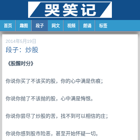
首页
趣图
段子
网文
视频
朗诵
标签
2014年5月19日
段子：炒股
《股醒时分》
你说你买了不该买的股，你的心中满是伤痕；
你说你抛了不该抛的股，心中满是悔恨。
你说你尝尽了炒股的苦，找不到可以相信的庄；
你说你感到股市险恶，甚至开始怀疑一切。