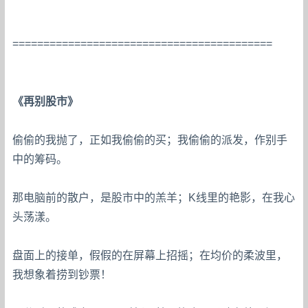
==========================================
《再别股市》
偷偷的我抛了，正如我偷偷的买；我偷偷的派发，作别手
中的筹码。
那电脑前的散户，是股市中的羔羊；K线里的艳影，在我心
头荡漾。
盘面上的接单，假假的在屏幕上招摇；在均价的柔波里，
我想象着捞到钞票！