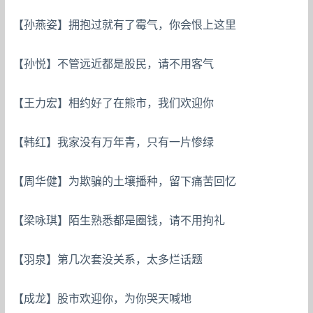
【孙燕姿】拥抱过就有了霉气，你会恨上这里
【孙悦】不管远近都是股民，请不用客气
【王力宏】相约好了在熊市，我们欢迎你
【韩红】我家没有万年青，只有一片惨绿
【周华健】为欺骗的土壤播种，留下痛苦回忆
【梁咏琪】陌生熟悉都是圈钱，请不用拘礼
【羽泉】第几次套没关系，太多烂话题
【成龙】股市欢迎你，为你哭天喊地