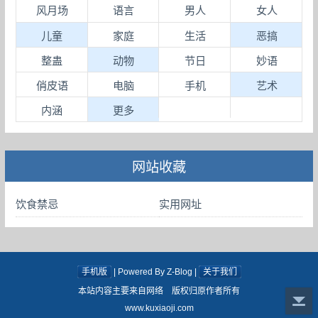
风月场
语言
男人
女人
儿童
家庭
生活
恶搞
整蛊
动物
节日
妙语
俏皮语
电脑
手机
艺术
内涵
更多
网站收藏
饮食禁忌
实用网址
手机版
| Powered By Z-Blog |
关于我们
本站内容主要来自网络 版权归原作者所有
www.kuxiaoji.com