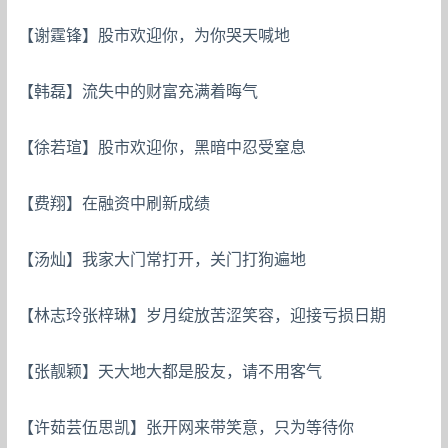
【谢霆锋】股市欢迎你，为你哭天喊地
【韩磊】流失中的财富充满着晦气
【徐若瑄】股市欢迎你，黑暗中忍受窒息
【费翔】在融资中刷新成绩
【汤灿】我家大门常打开，关门打狗遍地
【林志玲张梓琳】岁月绽放苦涩笑容，迎接亏损日期
【张靓颖】天大地大都是股友，请不用客气
【许茹芸伍思凯】张开网来带笑意，只为等待你