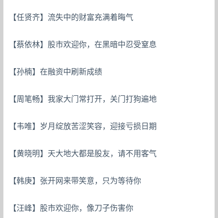
【任贤齐】流失中的财富充满着晦气
【蔡依林】股市欢迎你，在黑暗中忍受窒息
【孙楠】在融资中刷新成绩
【周笔畅】我家大门常打开，关门打狗遍地
【韦唯】岁月绽放苦涩笑容，迎接亏损日期
【黄晓明】天大地大都是股友，请不用客气
【韩庚】张开网来带笑意，只为等待你
【汪峰】股市欢迎你，像刀子伤害你