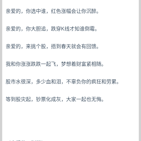
亲爱的，你选中谁，红色涨幅会让你沉醉。
亲爱的，你大胆追，跌穿K线才知谁倒霉。
亲爱的，来挑个股，捂到春天就会有回馈。
我和你涨涨跌跌一起飞，梦想着财富紧相随。
股市水很深，多少血和泪，不辜负你的疯狂和劳累。
等到股灾起，钞票化成灰，大家一起也无悔。