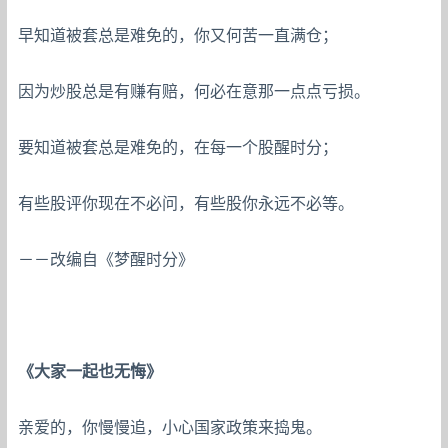
早知道被套总是难免的，你又何苦一直满仓；
因为炒股总是有赚有赔，何必在意那一点点亏损。
要知道被套总是难免的，在每一个股醒时分；
有些股评你现在不必问，有些股你永远不必等。
－－改编自《梦醒时分》
《大家一起也无悔》
亲爱的，你慢慢追，小心国家政策来捣鬼。