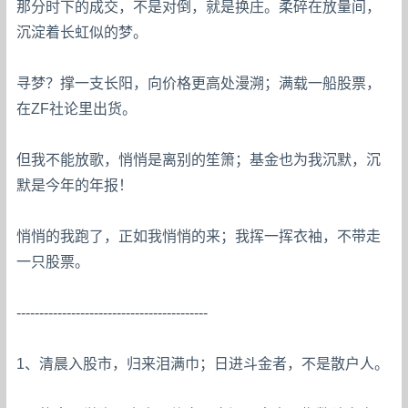
那分时下的成交，不是对倒，就是换庄。柔碎在放量间，
沉淀着长虹似的梦。
寻梦？撑一支长阳，向价格更高处漫溯；满载一船股票，
在ZF社论里出货。
但我不能放歌，悄悄是离别的笙箫；基金也为我沉默，沉
默是今年的年报！
悄悄的我跑了，正如我悄悄的来；我挥一挥衣袖，不带走
一只股票。
------------------------------------------
1、清晨入股市，归来泪满巾；日进斗金者，不是散户人。