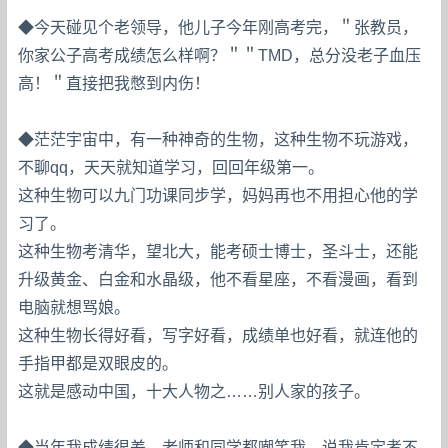
◆今天碰见个老领导，他儿子今年刚高考完，＂张教员，
你家公子高考成绩怎么样啊？＂＂TMD，总分没老子血压
高！＂直接把我憋到内伤！
◆茫茫宇宙中，有一种神奇的生物，这种生物不玩游戏，
不聊qq，天天就知道学习，回回年级第一。
这种生物可以九门功课同步学，妈妈再也不用担心他的学
习了。
这种生物考清华，望北大，能考硕士博士，圣斗士，还能
升级黄金、白金和水晶级，他不看星座，不看漫画，看到
电脑就想骂娘。
这种生物长得好看，写字好看，成绩单也好看，就连他的
手指甲都是双眼皮的。
这就是感动中国，十大人物之……别人家的孩子。
◆当年我成绩很差，老师和同学都嘲笑我，说我肯定考不