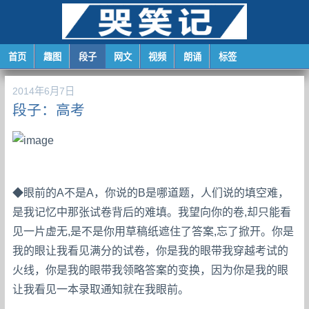
首页
趣图
段子
网文
视频
朗诵
标签
2014年6月7日
段子：高考
◆眼前的A不是A，你说的B是哪道题，人们说的填空难，
是我记忆中那张试卷背后的难填。我望向你的卷,却只能看
见一片虚无,是不是你用草稿纸遮住了答案,忘了掀开。你是
我的眼让我看见满分的试卷，你是我的眼带我穿越考试的
火线，你是我的眼带我领略答案的变换，因为你是我的眼
让我看见一本录取通知就在我眼前。