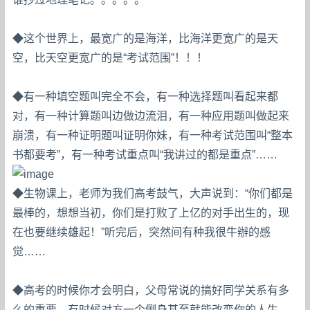
◆这个世界上，最宽广的是海洋，比海洋更宽广的是天
空，比天空更宽广的是“考试范围”！！！
◆有一种填空题叫完全不会，有一种选择题叫看起来都
对，有一种计算题叫边做边流泪，有一种应用题叫做起来
崩溃，有一种证明题叫证明你妹，有一种考试范围叫“整本
书都要考”，有一种考试重点叫“我讲过的都是重点”……
◆生物课上，老师为我们高考鼓气，大声说到：“你们都是
最棒的，想想当初，你们是打败了上亿的对手出生的，现
在也要继续雄起！”听完后，突然间有种我很牛辦的感
觉……
◆高考的时候你才会明白，父母常说的搞好同学关系有多
么的重要，有时候对方一个侧身甚至就能改变你的人生。