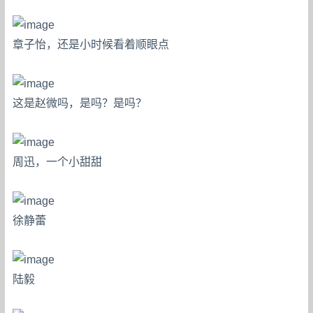
章子怡，还是小时候看着顺眼点
这是赵微吗，是吗？是吗？
周迅，一个小甜甜
徐静蕾
陆毅