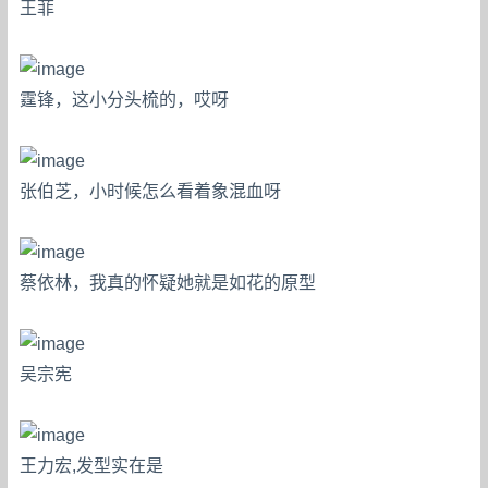
王菲
霆锋，这小分头梳的，哎呀
张伯芝，小时候怎么看着象混血呀
蔡依林，我真的怀疑她就是如花的原型
吴宗宪
王力宏,发型实在是