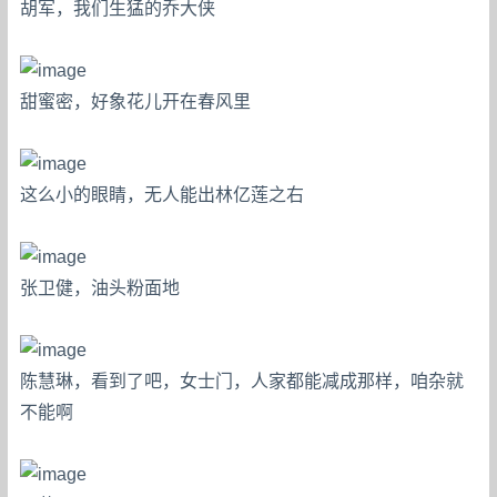
胡军，我们生猛的乔大侠
甜蜜密，好象花儿开在春风里
这么小的眼睛，无人能出林亿莲之右
张卫健，油头粉面地
陈慧琳，看到了吧，女士门，人家都能减成那样，咱杂就
不能啊