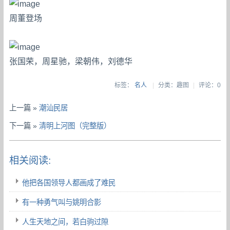
周董登场
张国荣，周星驰，梁朝伟，刘德华
标签：
名人
|
分类：趣图
|
评论：0
上一篇 »
潮汕民居
下一篇 »
清明上河图（完整版）
相关阅读:
他把各国领导人都画成了难民
有一种勇气叫与姚明合影
人生天地之间，若白驹过隙