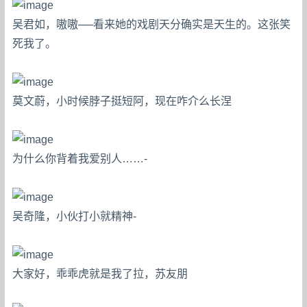
吴君如，嗷嗷──看来她的戏剧天分确实是天生的。这张笑
死我了。
莫文蔚，小时候脖子挺短阿，现在咋介么长涅
为什么你背着我爱别人……-
吴奇隆，小伙打小就精神-
大家好，乖乖虎就是我了拉，苏友朋