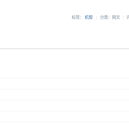
标签：
机智
|
分类：网文
|