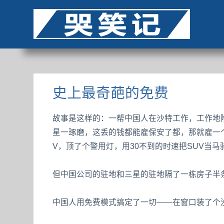
史上最奇葩的免费
故事是这样的：一帮中国人在沙特工作，工作地
星一琢磨，这丢的钱都能雇保安了都，那就雇一个保
V，顶了个警用灯，用30不到的时速把SUV当马骑
但中国公司的驻地和三星的驻地隔了一栋房子半
中国人用免费模式搞定了一切——在窗口装了个没