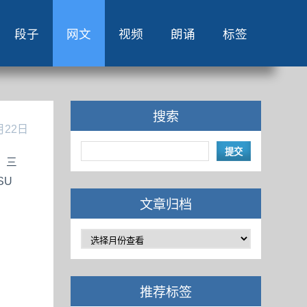
段子
网文
视频
朗诵
标签
搜索
月22日
。三
SU
文章归档
推荐标签