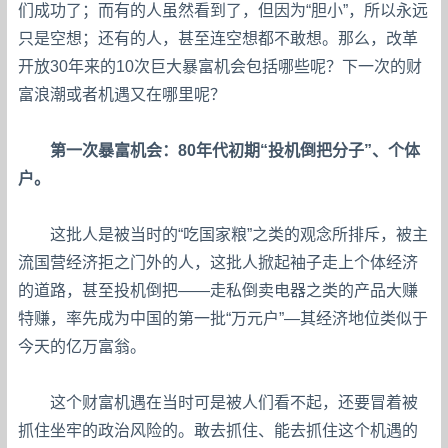
们成功了；而有的人虽然看到了，但因为“胆小”，所以永远
只是空想；还有的人，甚至连空想都不敢想。那么，改革
开放30年来的10次巨大暴富机会包括哪些呢？下一次的财
富浪潮或者机遇又在哪里呢？
第一次暴富机会：80年代初期“投机倒把分子”、个体
户。
这批人是被当时的“吃国家粮”之类的观念所排斥，被主
流国营经济拒之门外的人，这批人掀起袖子走上个体经济
的道路，甚至投机倒把——走私倒卖电器之类的产品大赚
特赚，率先成为中国的第一批“万元户”—其经济地位类似于
今天的亿万富翁。
这个财富机遇在当时可是被人们看不起，还要冒着被
抓住坐牢的政治风险的。敢去抓住、能去抓住这个机遇的