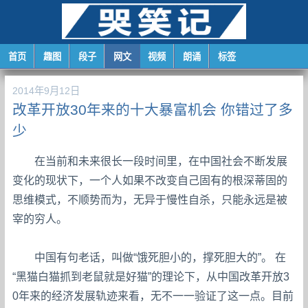
首页
趣图
段子
网文
视频
朗诵
标签
2014年9月12日
改革开放30年来的十大暴富机会 你错过了多
少
在当前和未来很长一段时间里，在中国社会不断发展
变化的现状下，一个人如果不改变自己固有的根深蒂固的
思维模式，不顺势而为，无异于慢性自杀，只能永远是被
宰的穷人。
中国有句老话，叫做“饿死胆小的，撑死胆大的”。 在
“黑猫白猫抓到老鼠就是好猫”的理论下，从中国改革开放3
0年来的经济发展轨迹来看，无不一一验证了这一点。目前