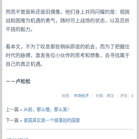
然而不管是新还是旧偶像，他们身上共同闪耀的是：视挑
战和困难为机遇的勇气，随时可上战场的状态，以及百折
不挠的毅力。
看本文，不为了叹息那些稍纵即逝的机会，而为了把握住
时代的脉搏，激发各位小伙伴的思考和想象，去寻找属于
自己的真正机遇。
－－卢松松
标签：
市场经济
|
分类：网文
|
评论：0
上一篇 »
从前，那么慢，那么美！
下一篇 »
美国其实是一个很落后的国家