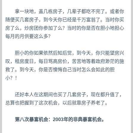
拿一块地，盖几栋房子，几辈子都吃不完了。或者你
随便买几套房子，到今天你已经是千万富翁了。当时你买
房了么，炒房团你参加了么？当时的你是否在胆小地担心
每月的月供要这么多？
胆小的你如果依然后知后觉，到今天，你只能望房兴
叹，租房度日，每日骂高房价，苦苦地等着政府渺茫的施
救了。到今天，你是否懊悔自己当时怎么会如此的胆
小？！
还好本人在这期间也买了几套房子，现在都升值了，
总算也把握到了这次机会，以后就靠房子养老了。
第八次暴富机会：2003年的非典暴富机会。