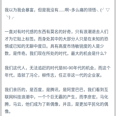
我以为我会暴富，但是我没有......啊~多么痛的领悟╮(╯▽
╰)╭
一直对有时代感的东西有莫名的好奇，只有浪潮退去人们
才为它贴上标签。而身处其中的大部分人只是在未知的恐
惧或已知的无聊中度日。具有高度市场敏锐度的人是少
数，是传奇。我们现在所处的时代，最大的机会是什么?
我们这代人，无法追赶的时代是80-90年代的机会，而这个
年代，造就了冯仑，柳传志，任正非这一代的企业家。
我们亲历的，是百度，是腾讯，是阿里巴巴，我们看到互
联网科技浪潮中，一个个巨无霸的产生，而李彦宏，马化
腾，马云，他们成为了新偶像，并且，是更加平民化的偶
像。