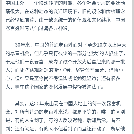
中国正处于一个快速转型的时期，各个社会阶层的变迁动
荡很大，在这种动态的变迁环境下，旧的观念和传统理念
已经彻底崩溃，由于缺乏统一的价值观和文化继承，中国
老百姓唯有八仙过海各显神通。
30年来，中国的普通老百姓面对了至少10次以上巨大
的暴富机会，但几乎只有很少的一部分“胆大”的人抓住了，
于是他们一夜暴富，成为了改革开放先后富起来的那一批
人；而哪些循规蹈矩的“胆小”者，尽管含辛茹苦，谨慎小
心，但结果是至今尚不得温饱或者勉强温饱；还有很多
人，则在这个国家的变化发展中慢慢被淘汰了。
其实，这30年来出现在中国大地上的每一次暴富机
会，对所有普通的老百姓来说，都是平等的，唯一的区别
是，有的人看到了，有的人反映迟钝，后知后觉，看不
到；还有就是，有的人不但看到了而且还行动了，所以他