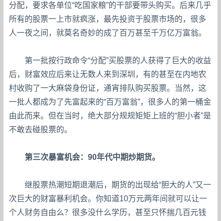
分配，要求各单位“吃国家粮”的干部要带头购买。后来几乎
所有的股票一上市就疯涨，最先投资于股票市场的，很多
人一夜之间，就莫名奇妙的成了百万甚至千万亿万富翁。
第一批按行政命令“分配”买股票的人获得了巨大的收益
后，财富效应后来让无数人来到深圳，有的甚至在内地农
村收购了一大麻袋身份证，通宵排队购买股票。当然，这
一批人都成为了先富起来的“百万富翁”，很多人的第一桶金
由此而来。但在当时，绝大部分规规矩矩上班的“胆小者”是
不敢去碰股票的。
第三次暴富机会：90年代中期炒期货。
继股票热潮短期退潮后，期货的出现给“胆大的人”又一
次巨大的财富暴利机会。你知道10万元两年间就可以让一
个人财务自由么？很多没什么学历，甚至只怀揣几百元钱