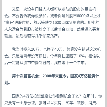
又是一次没有门槛人人都可以参与的股市的暴富机
会。不要告诉我你没参加，或者你是到股市6000点以上才
“疯狂”进股市的，然后等跌到1600点你又割肉的。胆小的
人永远会等到股市被炒高了以后才会心动，然后进入买套
输血，最后被套得几乎倾家荡产。
我当时投入20万，也挣了40万，总算没有错过这次机
会。只是这两年没有挣钱，今年倒往里赔了10%。相信以
后一定能从股市中挣到钱的，我在等下一个牛市。
第十次暴富机会：2008年末至今，国家4万亿投资计
划。
国家的4万亿投资盛宴让你看到机会了么？在那时，你
只要有一个身份证，就可以以买房、买车、装修、消费、