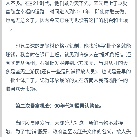
人不多。在那个时代，他们敢为天下先，率先走上了以财
富确立幸福的道路，时间进入到2011年，即使你敢去做，
也毫无意义了，因为今天已经再也没有这样的机会和土壤
了。
印象最深的是钢材价格双轨制，能找“领导”批个条就能
赚钱，我当时在钢厂上班，就见到许多人在“投机倒把”。还
有就是从温州，石狮批发服装到北方来卖，当时从业的大
多是些无业游民(还有一些是刑满释放人员)，也就是最早的
一批个体户了，记得印象最深的是在济南人民商场附件的
顺河露天市场。
第二次暴富机会：90年代初股票认购证。
当时股票刚发行，大部分人对这一新鲜事物不敢接
触。为了“推销”股票，政府甚至以红头文件的名义，按人头