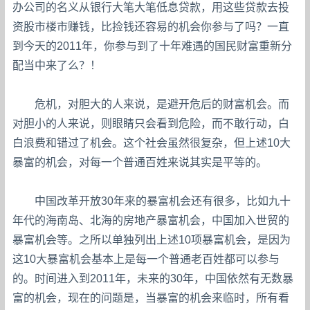
办公司的名义从银行大笔大笔低息贷款，用这些贷款去投
资股市楼市赚钱，比捡钱还容易的机会你参与了吗？一直
到今天的2011年，你参与到了十年难遇的国民财富重新分
配当中来了么？！
危机，对胆大的人来说，是避开危后的财富机会。而
对胆小的人来说，则眼睛只会看到危险，而不敢行动，白
白浪费和错过了机会。这个社会虽然很复杂，但上述10大
暴富的机会，对每一个普通百姓来说其实是平等的。
中国改革开放30年来的暴富机会还有很多，比如九十
年代的海南岛、北海的房地产暴富机会，中国加入世贸的
暴富机会等。之所以单独列出上述10项暴富机会，是因为
这10大暴富机会基本上是每一个普通老百姓都可以参与
的。时间进入到2011年，未来的30年，中国依然有无数暴
富的机会，现在的问题是，当暴富的机会来临时，所有看