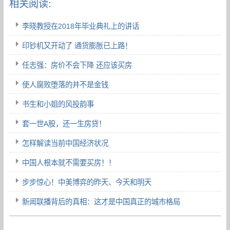
相关阅读:
李晓教授在2018年毕业典礼上的讲话
印钞机又开动了 通货膨胀已上路！
任志强：房价不会下降 还应该买房
使人腐败堕落的并不是金钱
书生和小姐的风投韵事
套一世A股，还一生房贷！
怎样解读当前中国经济状况
中国人根本就不需要买房！！
步步惊心！中美博弈的昨天、今天和明天
新闻联播背后的真相：这才是中国真正的城市格局