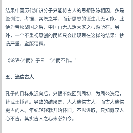
结果中国历代知识分子只能将古人的思想陈陈相因，多是
些训诂、考据、索隐之学，而新思想的诞生几无可能。此
便为春秋战国之后，中国再无思想大家之根源所在。另
外，一个不重视原创的民族只会出现现在这样的结果：抄
袭严重，盗版猖獗。
《论语·述而》子曰：“述而不作。”
五、迷信古人
孔子的目标永远向后，只恨不能回到周初，为周公洗足，
替武王捶背。导致的结果是，人人迷信古人，而古人迷信
更古的人。年纪轻轻就开始怀旧，不思进取，只知慨叹人
心不古，其实古人之心未必如今。