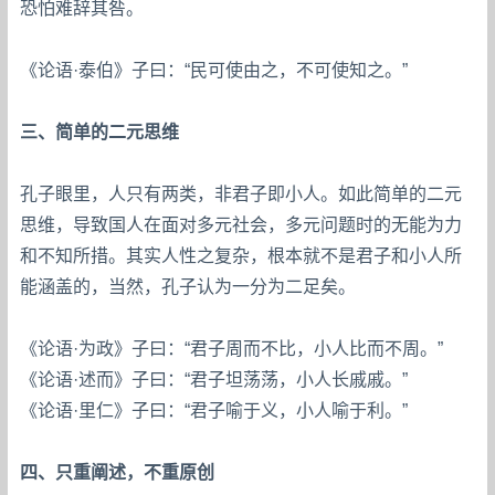
恐怕难辞其咎。
《论语·泰伯》子曰：“民可使由之，不可使知之。”
三、简单的二元思维
孔子眼里，人只有两类，非君子即小人。如此简单的二元
思维，导致国人在面对多元社会，多元问题时的无能为力
和不知所措。其实人性之复杂，根本就不是君子和小人所
能涵盖的，当然，孔子认为一分为二足矣。
《论语·为政》子曰：“君子周而不比，小人比而不周。”
《论语·述而》子曰：“君子坦荡荡，小人长戚戚。”
《论语·里仁》子曰：“君子喻于义，小人喻于利。”
四、只重阐述，不重原创