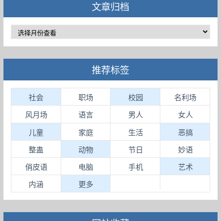
文章归档
推荐标签
社会
职场
校园
名利场
风月场
语言
男人
女人
儿童
家庭
生活
恶搞
整蛊
动物
节日
妙语
俏皮语
电脑
手机
艺术
内涵
更多