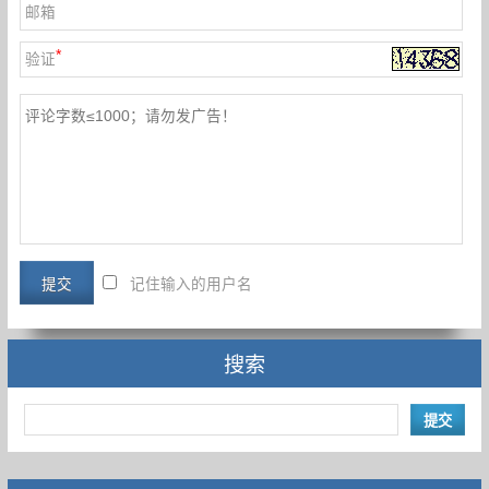
邮箱
*
验证
记住输入的用户名
搜索