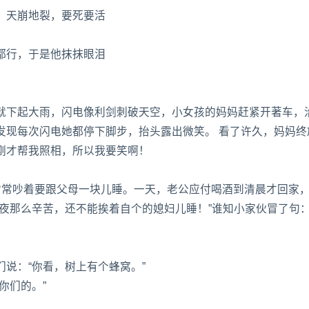
，天崩地裂，要死要活
都行，于是他抹抹眼泪
就下起大雨，闪电像利剑刺破天空，小女孩的妈妈赶紧开著车，
发现每次闪电她都停下脚步，抬头露出微笑。 看了许久，妈妈终
刚才帮我照相，所以我要笑啊！
常常吵着要跟父母一块儿睡。一天，老公应付喝酒到清晨才回家
夜那么辛苦，还不能挨着自个的媳妇儿睡！”谁知小家伙冒了句： 
说：“你看，树上有个蜂窝。”
你们的。”