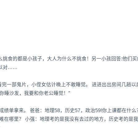
么挑食的都是小孩子，大人为什么不挑食！另一小孩回答:他们买
以对……
看完一部鬼片，小侄女估计晚上不敢睡觉。 进进出出房间几趟以
你睡沙发，我要和你老公睡觉！”
绩单拿来。 爸爸：地理58，历史57，政治59!你上课都在什么
难在哪里？ 小强：地理考的是我没有去过的地方，历史考的是
？