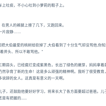
车上吐痰，不小心吐到小萝莉的鞋子上。
。
前，在男人的裤腿上擦了几下，又跑回来。
一片寂静……
小阳把大伯最爱的桃树给砍掉了,大伯看到了十分生气却没骂他,你
拿着斧头、所以不敢骂他。”
三颗蒜头，已经腐烂变成紫黑色，长出了绿色的嫩芽，妈妈拿着
仍然孕育了新的生命！这是多么顽强的精神啊。我听了很受教育
多说辞的女人。这真是有意义的一天啊。
儿子，还鼓励他要好好学习，将来长大了各方面要超过爸爸。儿
把握的......