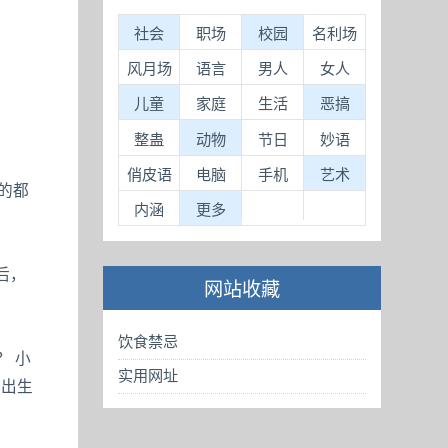
社会
职场
校园
名利场
风月场
语言
男人
女人
儿童
家庭
生活
恶搞
整蛊
动物
节日
妙语
俏皮语
电脑
手机
艺术
的都
内涵
更多
后，
网站收藏
饮食禁忌
？ 小
实用网址
我出生