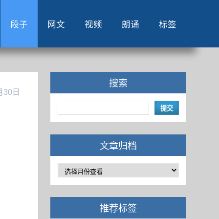
段子
网文
视频
朗诵
标签
搜索
月30日
文章归档
推荐标签