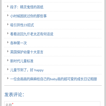
段子：精灵鬼怪的孩纸
小时候困扰过你的那些事
吸引异性23招式
看看这回九斤老太还有何话说
各种第一次
英国保护幼童十大宣言
新时代儿童标准
儿童节到了，好 happy
一位会画画的麻麻给自己的baby画的超可爱的成长日记相册
发表评论：
*
名称