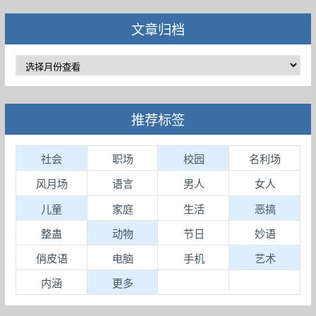
文章归档
推荐标签
社会
职场
校园
名利场
风月场
语言
男人
女人
儿童
家庭
生活
恶搞
整蛊
动物
节日
妙语
俏皮语
电脑
手机
艺术
内涵
更多