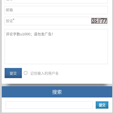
邮箱
*
验证
记住输入的用户名
搜索