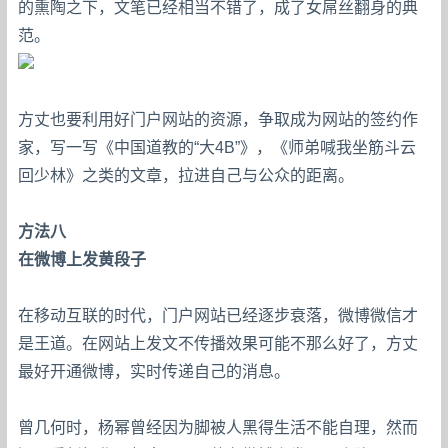
的熏陶之下，文笔已经相当不错了，成了女屌丝翻身的典
范。
方丈也要利用好门户网站的资源，争取成为网站的签约作
家，写一写《中国道教的“大4B”》，《师弟喊我坐筋斗云
回少林》之类的文章，拉进自己与公众的距离。
方法八
在微博上发黄段子
在移动互联的时代，门户网站已经逐步衰落，微博微信才
是王道。在网站上发文不传播效果可能不那么好了，方丈
最好开通微博，实时传递自己的消息。
曾几何时，杨幂曾经因为脚被人黑得生活不能自理，然而