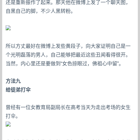
还是重新振作了起来。那天他在微博上发了一个聊天图，
自黑自己的脚，不少人黑转粉。
所以方丈最好在微博上发些黄段子，向大家证明自己是一
个光明磊落的男人，自己能够把最近这些丑闻看得很开。
当然，内心里还是要做到“女色掠眼过，佛祖心中留”。
方法九
给徒弟打伞
曾经有一位女教育局副局长在高考当天为走出考场的女生
打伞。