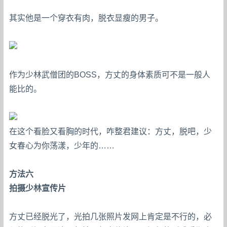
其实他是一个穿衣有肉，脱衣显瘦的男子。
作为少林武僧团的BOSS，方丈的身体素质可不是一般人
能比的。
在这个看脸又看胸的时代，咋整君建议：方丈，脱吧，少
女春心为你荡漾，少年的……
方法六
拍摄少林宣传片
方丈已经脱光了，光拍几张照片发网上肯定是不行的，必