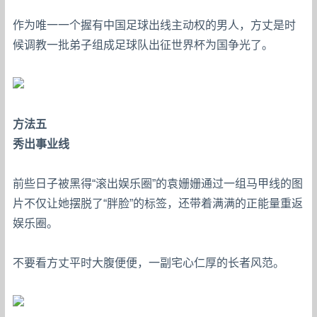
作为唯一一个握有中国足球出线主动权的男人，方丈是时
候调教一批弟子组成足球队出征世界杯为国争光了。
方法五
秀出事业线
前些日子被黑得“滚出娱乐圈”的袁姗姗通过一组马甲线的图
片不仅让她摆脱了“胖脸”的标签，还带着满满的正能量重返
娱乐圈。
不要看方丈平时大腹便便，一副宅心仁厚的长者风范。