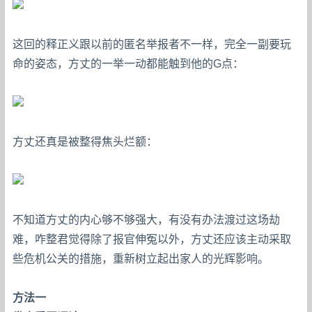
这回的释正义跟以前的匿名举报者不一样，完全一副要玩
命的姿态，方丈的一举一动都能触到他的G点：
方丈还真是被整得焦头烂额：
不知道方丈的内心够不够强大，有没有办法渡过这场劫
难，咋整君觉得除了报官伸冤以外，方丈还应该主动采取
些危机公关的措施，重新树立起出家人的光辉影响。
方法一