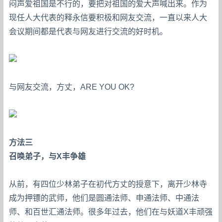
闷声爱祖国是不行的，要把对祖国的爱大声喊出来。作为
现任人大代表的释永信要积极和网友交流，一直以来人大
会议期间都是代表与网友进行交流的好时机。
与网友交流，方丈，ARE YOU OK?
方法三
召唤弟子，与X丰争雄
从前，有四位少林弟子在初代方丈的授意下，离开少林寺
成为押镖的武师，他们是圆通法师、申通法师、中通法
师、和百世汇通法师。很多年过去，他们在与妖道X丰顽强