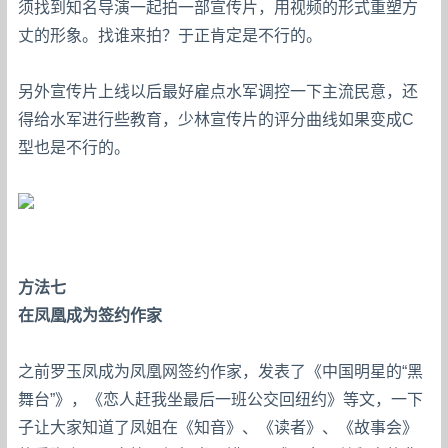
须找到知名导演一起拍一部宣传片，用视频的形式重塑方
丈的形象。找谁来拍？于正肯定是不行的。
另外宣传片上线以后最好雇点水军调控一下主流民意，还
得给水军进行些教育，少林宣传片的评分曲线如果变成C
型也是不行的。
方法七
在凤凰成为签约作家
之前罗玉凤成为凤凰网签约作家，发表了《中国明星的“黑
舞台”》，《恋人赶我坐最后一班公交回纽约》等文，一下
子让大家知道了凤姐在《知音》、《读者》、《故事会》