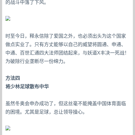
的战斗中落了下风。
时至今日，释永信除了爱国之外，也必须出头为这个国家
做点实业了。只有方丈能够以自己的威望将圆通、申通、
中通、百世汇通四大法师团结起来，与妖道X丰决一死战！
为破除行业垄断尽一份绵力。
方法四
将少林足球散布中华
虽然冬奥会申办成功了，但这丝毫不能掩盖中国体育面临
的困境。尤其是足球，总让领导操心。