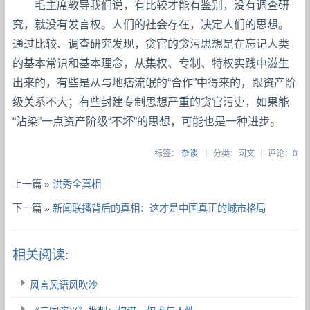
毛主席教导我们说，有比较才能有鉴别，没有调查研
究，就没有发言权。人们的社会存在，决定人们的思想。
通过比较、调查研究发现，贪官的贪污思想是在忘记人类
的基本常识和基本理念，从集权、专制、特权实践中滋生
出来的，有些是从与地痞流氓的“合作”中得来的，跟资产阶
级关系不大；有些封建专制思想严重的贪官污吏，如果能
“沾染”一点资产阶级“不坏”的思想，可能也是一种进步。
标签：
杂谈
|
分类：网文
|
评论：0
上一篇 »
洪秀全真相
下一篇 »
新闻联播背后的真相：这才是中国真正的城市格局
相关阅读:
风言风语风吹沙