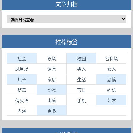
文章归档
推荐标签
社会
职场
校园
名利场
风月场
语言
男人
女人
儿童
家庭
生活
恶搞
整蛊
动物
节日
妙语
俏皮语
电脑
手机
艺术
内涵
更多