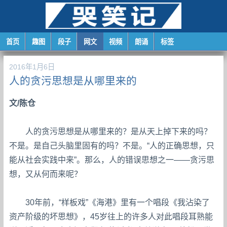
首页
趣图
段子
网文
视频
朗诵
标签
2016年1月6日
人的贪污思想是从哪里来的
文/陈仓
人的贪污思想是从哪里来的？是从天上掉下来的吗？
不是。是自己头脑里固有的吗？不是。“人的正确思想，只
能从社会实践中来”。那么，人的错误思想之一——贪污思
想，又从何而来呢？
30年前，“样板戏”《海港》里有一个唱段《我沾染了
资产阶级的坏思想》，45岁往上的许多人对此唱段耳熟能