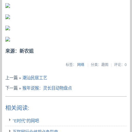
来源：新农姐
标签：
网络
|
分类：趣图
|
评论：0
上一篇 »
潮汕民居工艺
下一篇 »
猴年说猴：灵长目动物盘点
相关阅读:
“E时代”的网吧
互联网行业歧视必备指南