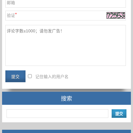
邮箱
*
验证
记住输入的用户名
搜索