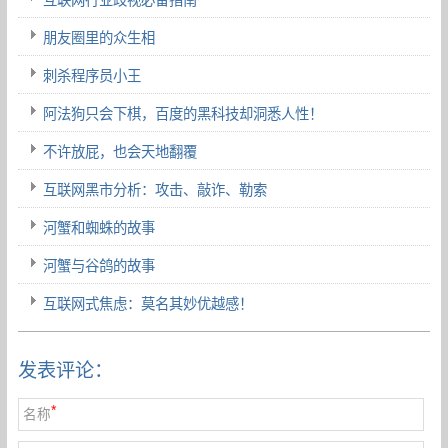
朋友圈里的众生相
刺杀程序员小王
阿法狗只会下棋，百度的黑科技却洞悉人性！
不许放屁，也会天地翻覆
互联网黑市分析：攻击、敲诈、勒索
河蟹和蜘蛛的故事
河蟹与谷鸽的故事
互联网式焦虑：莫名其妙优越感！
发表评论：
*
名称