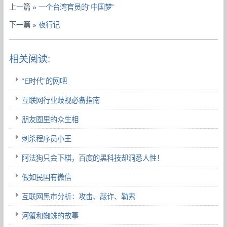
上一篇 »
一个台湾官员的“中国梦”
下一篇 »
夜行记
相关阅读:
“E时代”的网吧
互联网行业歧视必备指南
朋友圈里的众生相
刺杀程序员小王
阿法狗只会下棋，百度的黑科技却洞悉人性！
假如民国有微信
互联网黑市分析：攻击、敲诈、勒索
河蟹和蜘蛛的故事