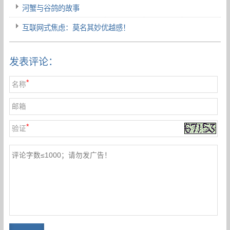
河蟹与谷鸽的故事
互联网式焦虑：莫名其妙优越感！
发表评论：
*
名称
邮箱
*
验证