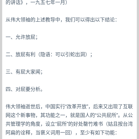
的讲话》，一九五七年一月）
从伟大领袖的上述教导中，我们可以得出以下结论：
一、允许放屁；
二、放屁有利（隐语：可以引蛇出洞）；
三、有屁大家闻；
四、对屁要分析。
伟大领袖逝世后，中国实行“改革开放”，后来又出现了互联
网这个新事物，其功能之一，就是国人的“公共屁所”。从公
共管理学的角度，设立“屁所”的好处罄竹难书（姑且按台湾
阿扁的诠释，当褒义词用一回），至少有如下功能：