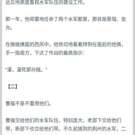
远见地高度重视水军队伍的建设工作。
那一年，他郑重地任命了两个水军都督，那就是蔡瑁、张
允。
在微微拂面的西风中，他热切地看着拜倒在面前的他俩，
手一指南方，下达了作战的最高指示：
“灌，灌死那孙贼。”
【二】
曹操不是不重用他们。
曹操交给他们的水军队伍，特别庞大。老部下交给他们
带，新部下也交给他们带。不久前搞到的荆州的水军，二