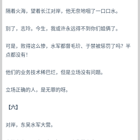
隔着火海，望着长江对岸，他无奈地咽了一口口水。
别了，志玲。今生，我或许永远得不到你们姐俩了。
可是，败得这么惨，水军都督毛玠、于禁被惩罚了吗？半
点都没有！
他们的业务技术稀巴烂，但是立场没有问题。
立场正确的人，是无罪的呀。
【六】
对岸，东吴水军大营。