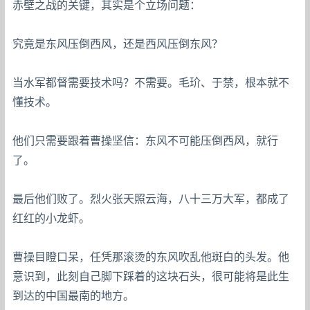
赤壁之战的关键，其实是个立场问题：
究竟是东风压倒西风，还是西风压倒东风？
当水军都督需要技术吗？不需要。毛玠、于禁，根本就不
懂技术。
他们只需要跟着曹操坚信：东风不可能压倒西风，就行
了。
最后他们败了。烈火张天照云海，八十三万大军，都成了
红红的小龙虾。
曹操目瞪口呆，任凭那滚烫的东风吹乱他斑白的头发。他
意识到，此刻自己脚下踩着的这块石头，很可能将是此生
到达的中国最南的地方。