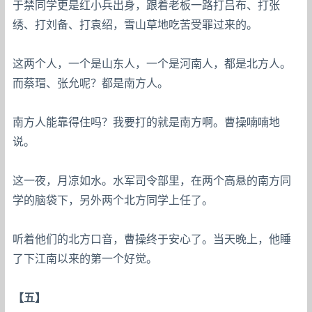
于禁同学更是红小兵出身，跟着老板一路打吕布、打张
绣、打刘备、打袁绍，雪山草地吃苦受罪过来的。
这两个人，一个是山东人，一个是河南人，都是北方人。
而蔡瑁、张允呢？都是南方人。
南方人能靠得住吗？我要打的就是南方啊。曹操喃喃地
说。
这一夜，月凉如水。水军司令部里，在两个高悬的南方同
学的脑袋下，另外两个北方同学上任了。
听着他们的北方口音，曹操终于安心了。当天晚上，他睡
了下江南以来的第一个好觉。
【五】