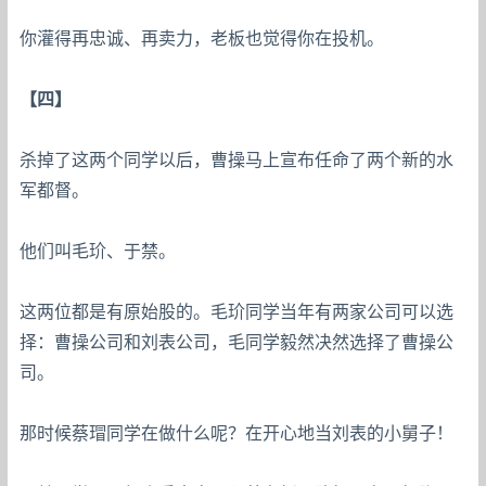
你灌得再忠诚、再卖力，老板也觉得你在投机。
【四】
杀掉了这两个同学以后，曹操马上宣布任命了两个新的水
军都督。
他们叫毛玠、于禁。
这两位都是有原始股的。毛玠同学当年有两家公司可以选
择：曹操公司和刘表公司，毛同学毅然决然选择了曹操公
司。
那时候蔡瑁同学在做什么呢？在开心地当刘表的小舅子！