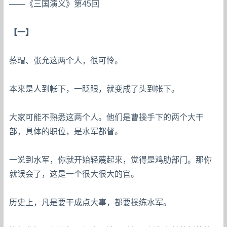
——《三国演义》第45回
【一】
蔡瑁、张允这两个人，很可怜。
本来是人到帐下，一眨眼，就变成了头到帐下。
大家可能不熟悉这两个人。他们是曹操手下的两个大干
部，具体的职位，是水军都督。
一说到水军，你就开始轻蔑起来，觉得是鸡肋部门。那你
就误会了，这是一个很大很大的官。
历史上，凡是要干成点大事，都要操练水军。