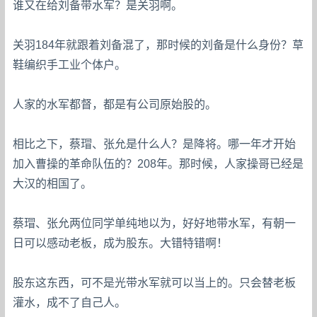
谁又在给刘备带水军？是关羽啊。
关羽184年就跟着刘备混了，那时候的刘备是什么身份？草
鞋编织手工业个体户。
人家的水军都督，都是有公司原始股的。
相比之下，蔡瑁、张允是什么人？是降将。哪一年才开始
加入曹操的革命队伍的？208年。那时候，人家操哥已经是
大汉的相国了。
蔡瑁、张允两位同学单纯地以为，好好地带水军，有朝一
日可以感动老板，成为股东。大错特错啊！
股东这东西，可不是光带水军就可以当上的。只会替老板
灌水，成不了自己人。