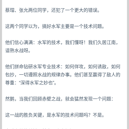
蔡瑁、张允两位同学，还犯了一个更大的错误。
这两个同学以为，搞好水军主要是一个技术问题。
他们信心满满：水军的技术，我们懂呀！我们久居江南，
谙熟水战呀。
他们拼命钻研水军专业技术：如何佯攻，如何诱敌，如何
包抄，一切遵照水战的规律办事。他们甚至赢得了敌人的
尊重：“深得水军之妙也”。
然鹅，当我们回顾赤壁之战，就会猛然发现一个问题：
这一战的胜负关键，是水军的技术问题吗？不是。