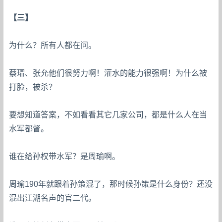
【三】
为什么？所有人都在问。
蔡瑁、张允他们很努力啊！灌水的能力很强啊！为什么被
打脸，被杀？
要想知道答案，不如看看其它几家公司，都是什么人在当
水军都督。
谁在给孙权带水军？是周瑜啊。
周瑜190年就跟着孙策混了，那时候孙策是什么身份？还没
混出江湖名声的官二代。