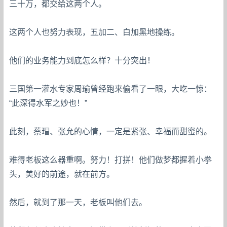
三十万，都交给这两个人。
这两个人也努力表现，五加二、白加黑地操练。
他们的业务能力到底怎么样？十分突出！
三国第一灌水专家周瑜曾经跑来偷看了一眼，大吃一惊：
“此深得水军之妙也！”
此刻，蔡瑁、张允的心情，一定是紧张、幸福而甜蜜的。
难得老板这么器重啊。努力！打拼！他们做梦都握着小拳
头，美好的前途，就在前方。
然后，就到了那一天，老板叫他们去。