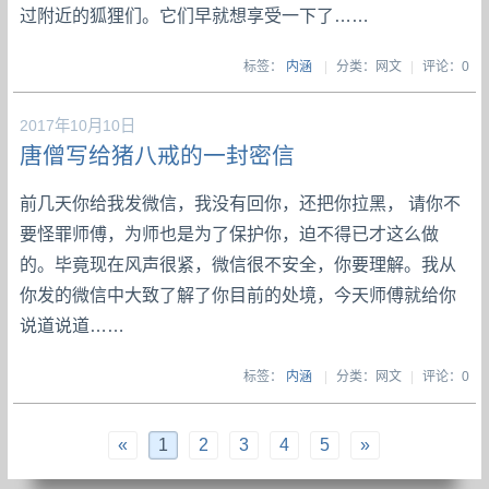
过附近的狐狸们。它们早就想享受一下了……
标签：
内涵
|
分类：网文
|
评论：0
2017年10月10日
唐僧写给猪八戒的一封密信
前几天你给我发微信，我没有回你，还把你拉黑， 请你不
要怪罪师傅，为师也是为了保护你，迫不得已才这么做
的。毕竟现在风声很紧，微信很不安全，你要理解。我从
你发的微信中大致了解了你目前的处境，今天师傅就给你
说道说道……
标签：
内涵
|
分类：网文
|
评论：0
«
1
2
3
4
5
»