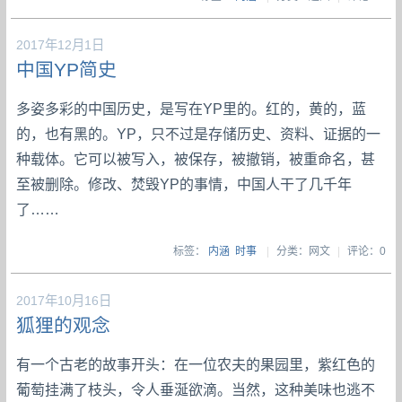
2017年12月1日
中国YP简史
多姿多彩的中国历史，是写在YP里的。红的，黄的，蓝
的，也有黑的。YP，只不过是存储历史、资料、证据的一
种载体。它可以被写入，被保存，被撤销，被重命名，甚
至被删除。修改、焚毁YP的事情，中国人干了几千年
了……
标签：
内涵
时事
|
分类：网文
|
评论：0
2017年10月16日
狐狸的观念
有一个古老的故事开头：在一位农夫的果园里，紫红色的
葡萄挂满了枝头，令人垂涎欲滴。当然，这种美味也逃不