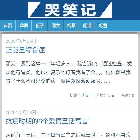
首页
趣图
段子
网文
视频
朗诵
标签
2020年5月26日
正能量综合症
那天，遇到这样一个年轻病人 。我告诉他，通过检查，发
现他有胃炎。他眼神复杂地盯着我看了会儿，仿佛倒是我
得了什么不可思议的病，然后忽然激动起来……
标签：
内涵
|
分类：网文
|
评论：0
2020年2月16日
抗疫时期的5个爱情童话寓言
从前有个王后，生下白雪公主之后就去世了。继母不喜欢