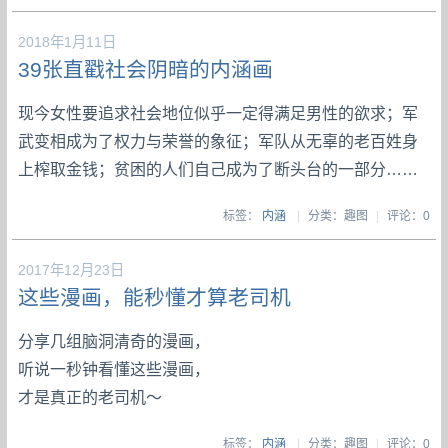
2018年1月11日
39张直戳社会阴暗的内涵画
现今女性要追求社会地位似乎一定得满足男性的欲求；军
武变相成为了权力与荣誉的象征；军队从无辜的老百姓身
上榨取金钱；贫困的人们自己成为了断头台的一部分……
标签：
内涵
|
分类：趣图
|
评论：0
2017年12月23日
这些漫画，能秒懂才算老司机
分享几组脑洞清奇的漫画，
听说一秒钟看懂这些漫画，
才是真正的老司机～
标签：
内涵
|
分类：趣图
|
评论：0