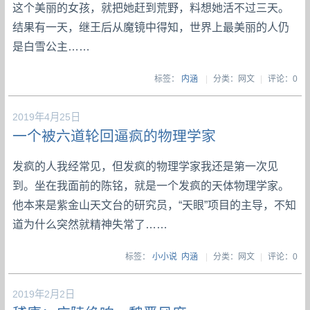
这个美丽的女孩，就把她赶到荒野，料想她活不过三天。
结果有一天，继王后从魔镜中得知，世界上最美丽的人仍
是白雪公主……
标签：
内涵
|
分类：网文
|
评论：0
2019年4月25日
一个被六道轮回逼疯的物理学家
发疯的人我经常见，但发疯的物理学家我还是第一次见
到。坐在我面前的陈铭，就是一个发疯的天体物理学家。
他本来是紫金山天文台的研究员，“天眼”项目的主导，不知
道为什么突然就精神失常了……
标签：
小小说
内涵
|
分类：网文
|
评论：0
2019年2月2日