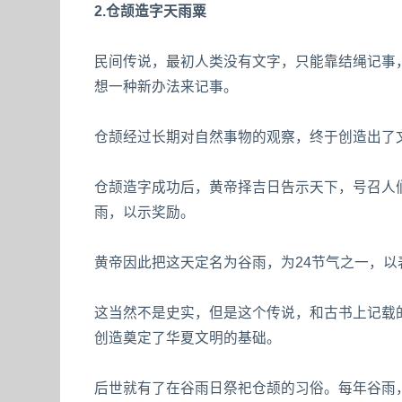
2.仓颉造字天雨粟
民间传说，最初人类没有文字，只能靠结绳记事
想一种新办法来记事。
仓颉经过长期对自然事物的观察，终于创造出了
仓颉造字成功后，黄帝择吉日告示天下，号召人
雨，以示奖励。
黄帝因此把这天定名为谷雨，为24节气之一，以
这当然不是史实，但是这个传说，和古书上记载的
创造奠定了华夏文明的基础。
后世就有了在谷雨日祭祀仓颉的习俗。每年谷雨