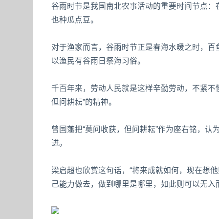
谷雨时节是我国南北农事活动的重要时间节点：在
也种瓜点豆。
对于渔家而言，谷雨时节正是春海水暖之时，百鱼
以渔民有谷雨日祭海习俗。
千百年来，劳动人民就是这样辛勤劳动，不紧不
但问耕耘”的精神。
曾国藩把“莫问收获，但问耕耘”作为座右铭，认
进。
梁启超也欣赏这句话，“将来成就如何，现在想
己能力做去，做到哪里是哪里，如此则可以无入