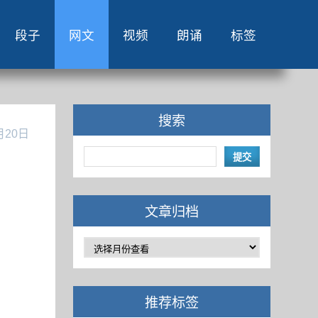
段子
网文
视频
朗诵
标签
搜索
月20日
文章归档
推荐标签