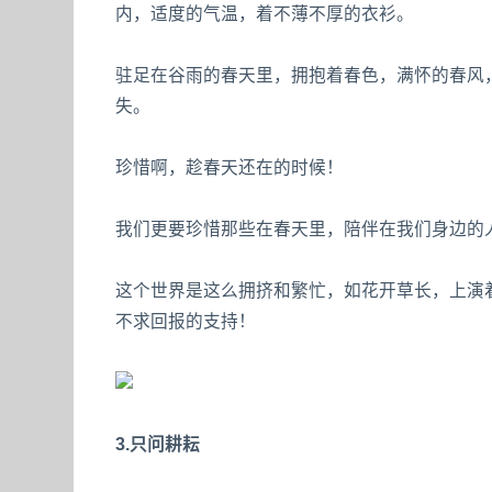
内，适度的气温，着不薄不厚的衣衫。
驻足在谷雨的春天里，拥抱着春色，满怀的春风
失。
珍惜啊，趁春天还在的时候！
我们更要珍惜那些在春天里，陪伴在我们身边的
这个世界是这么拥挤和繁忙，如花开草长，上演
不求回报的支持！
3.只问耕耘