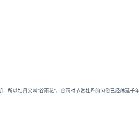
，所以牡丹又叫“谷雨花”，谷雨时节赏牡丹的习俗已经绵延千