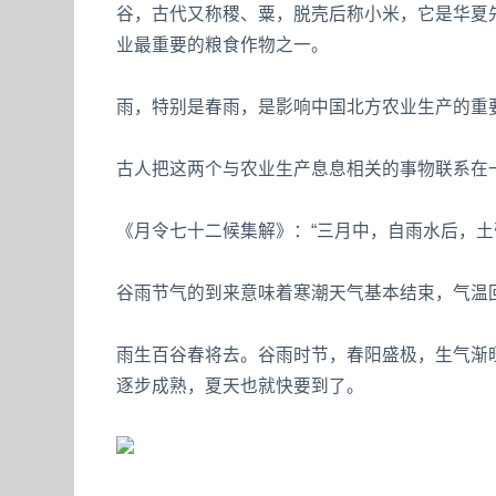
谷，古代又称稷、粟，脱壳后称小米，它是华夏
业最重要的粮食作物之一。
雨，特别是春雨，是影响中国北方农业生产的重要
古人把这两个与农业生产息息相关的事物联系在
《月令七十二候集解》：“三月中，自雨水后，土
谷雨节气的到来意味着寒潮天气基本结束，气温
雨生百谷春将去。谷雨时节，春阳盛极，生气渐旺
逐步成熟，夏天也就快要到了。