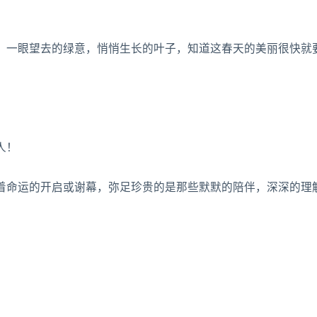
，一眼望去的绿意，悄悄生长的叶子，知道这春天的美丽很快就
人！
着命运的开启或谢幕，弥足珍贵的是那些默默的陪伴，深深的理