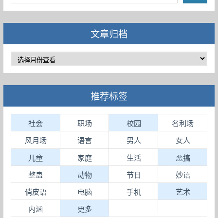
文章归档
推荐标签
社会
职场
校园
名利场
风月场
语言
男人
女人
儿童
家庭
生活
恶搞
整蛊
动物
节日
妙语
俏皮语
电脑
手机
艺术
内涵
更多