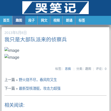
首页
趣图
段子
网文
视频
朗诵
标签
2013年5月8日
我只是大部队派来的侦察兵
标签：
恶搞
|
分类：趣图
|
评论：0
上一篇 »
野火烧不尽，春风吹又生
下一篇 »
最新型核潜艇，攻击力超强
相关阅读: