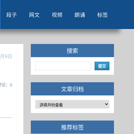
段子
网文
视频
朗诵
标签
搜索
5月9日
评论：0
文章归档
推荐标签