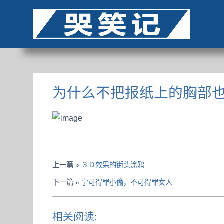
为什么不把报纸上的胸部
上一篇 »
３Ｄ效果的街头涂鸦
下一篇 »
宁可得罪小偷，不可得罪女人
相关阅读: