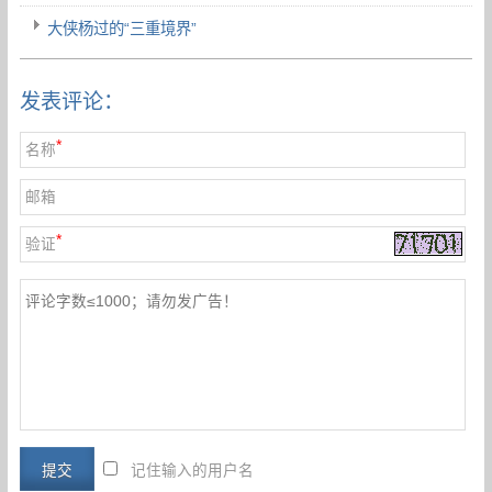
大侠杨过的“三重境界”
发表评论：
*
名称
邮箱
*
验证
记住输入的用户名