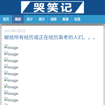
首页
趣图
段子
网文
视频
朗诵
标签
2013年6月5日
献给所有经历或正在经历高考的人们。。。