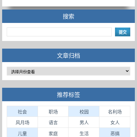
搜索
文章归档
推荐标签
社会
职场
校园
名利场
风月场
语言
男人
女人
儿童
家庭
生活
恶搞