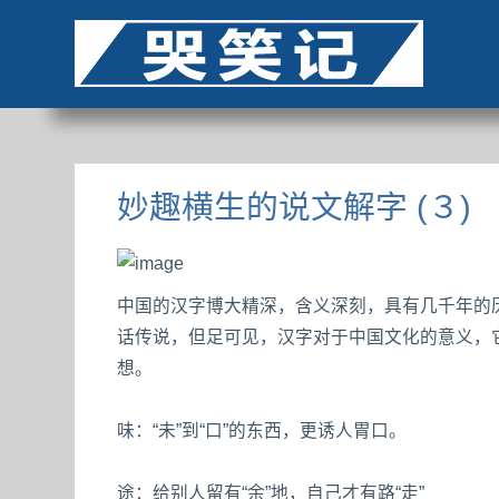
妙趣横生的说文解字 (３)
中国的汉字博大精深，含义深刻，具有几千年的历
话传说，但足可见，汉字对于中国文化的意义，
想。
味：“未”到“口”的东西，更诱人胃口。
途：给别人留有“余”地，自己才有路“走”