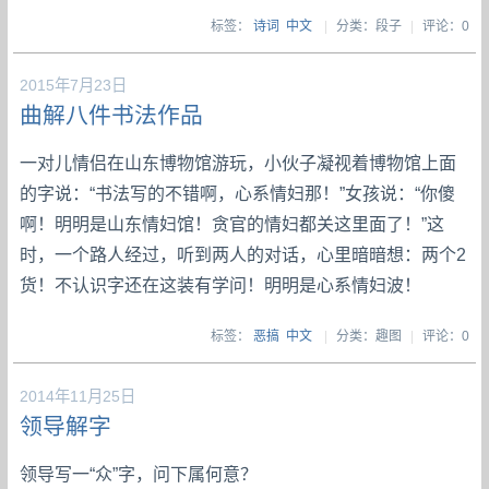
标签：
诗词
中文
|
分类：段子
|
评论：0
2015年7月23日
曲解八件书法作品
一对儿情侣在山东博物馆游玩，小伙子凝视着博物馆上面
的字说：“书法写的不错啊，心系情妇那！”女孩说：“你傻
啊！明明是山东情妇馆！贪官的情妇都关这里面了！”这
时，一个路人经过，听到两人的对话，心里暗暗想：两个2
货！不认识字还在这装有学问！明明是心系情妇波！
标签：
恶搞
中文
|
分类：趣图
|
评论：0
2014年11月25日
领导解字
领导写一“众”字，问下属何意？