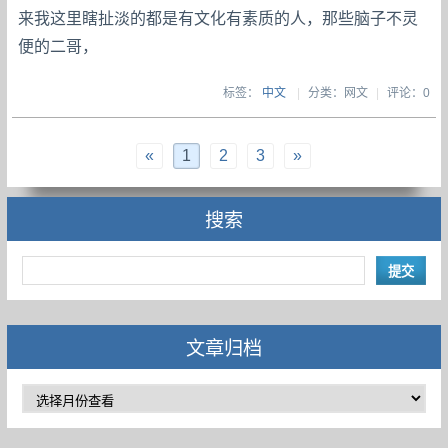
来我这里瞎扯淡的都是有文化有素质的人，那些脑子不灵
便的二哥，
标签：
中文
|
分类：网文
|
评论：0
«
1
2
3
»
搜索
文章归档