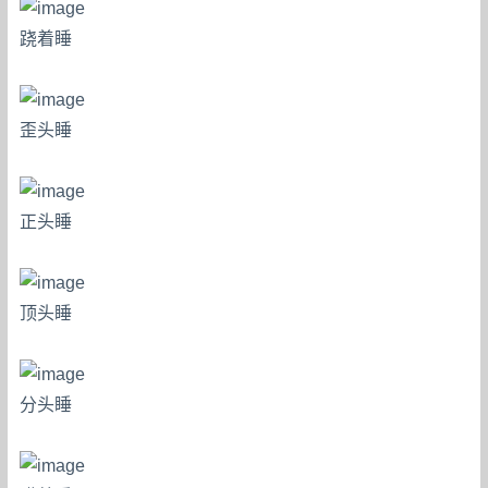
跷着睡
歪头睡
正头睡
顶头睡
分头睡