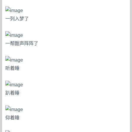
一列入梦了
一帮酣声阵阵了
听着睡
趴着睡
仰着睡