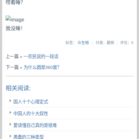
唠着睡？
我没睡！
标签：
众生相
|
分类：趣图
|
评论：0
上一篇 »
一农民说的一段话
下一篇 »
为什么圆是360度？
相关阅读:
国人十个心理定式
中国人的十大奴性
要读懂自己真的是很难
愚蠢的三种类型