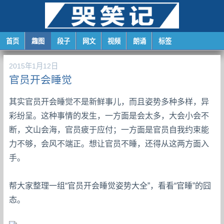
首页
趣图
段子
网文
视频
朗诵
标签
2015年1月12日
官员开会睡觉
其实官员开会睡觉不是新鲜事儿，而且姿势多种多样，异
彩纷呈。这种事情的发生，一方面是会太多，大会小会不
断，文山会海，官员疲于应付；一方面是官员自我约束能
力不够，会风不端正。想让官员不睡，还得从这两方面入
手。
帮大家整理一组“官员开会睡觉姿势大全”，看看“官睡”的囧
态。