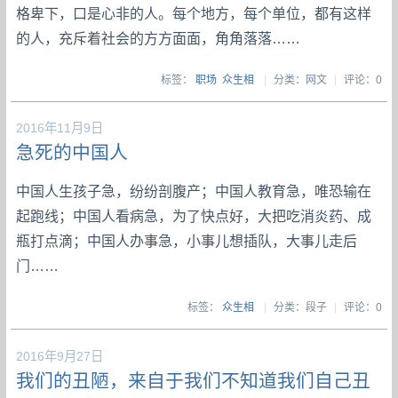
格卑下，口是心非的人。每个地方，每个单位，都有这样
的人，充斥着社会的方方面面，角角落落……
标签：
职场
众生相
|
分类：网文
|
评论：0
2016年11月9日
急死的中国人
中国人生孩子急，纷纷剖腹产；中国人教育急，唯恐输在
起跑线；中国人看病急，为了快点好，大把吃消炎药、成
瓶打点滴；中国人办事急，小事儿想插队，大事儿走后
门……
标签：
众生相
|
分类：段子
|
评论：0
2016年9月27日
我们的丑陋，来自于我们不知道我们自己丑