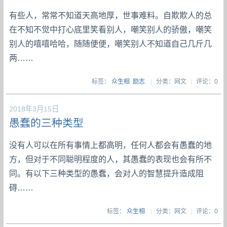
有些人，常常不知道天高地厚，世事难料。自欺欺人的总
在不知不觉中打心底里笑看别人，嘲笑别人的骄傲，嘲笑
别人的嘻嘻哈哈，随随便便，嘲笑别人不知道自己几斤几
两……
标签：
众生相
励志
|
分类：网文
|
评论：0
2018年3月15日
愚蠢的三种类型
没有人可以在所有事情上都高明，任何人都会有愚蠢的地
方，但对于不同聪明程度的人，其愚蠢的表现也会有所不
同。有以下三种类型的愚蠢，会对人的智慧提升造成阻
碍……
标签：
众生相
|
分类：网文
|
评论：0