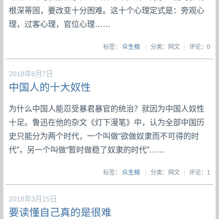
根深蒂固，要改变十分困难。这十个心理定式是：旁观心
理，过客心理，官位心理……
标签：
众生相
|
分类：网文
|
评论：0
2018年8月7日
中国人的十大奴性
为什么中国人能忍受暴君暴官的统治？就因为中国人奴性
十足。鲁迅在他的杂文《灯下漫笔》中，认为全部中国历
史只能分为两个时代，一个叫做“欲做奴隶而不可得的时
代”，另一个叫做“暂时做稳了奴隶的时代”……
标签：
众生相
|
分类：网文
|
评论：1
2018年3月15日
要读懂自己真的是很难