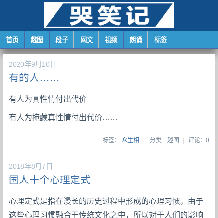
首页
趣图
段子
网文
视频
朗诵
标签
2020年9月10日
有的人……
有人为真性情付出代价
有人为掩藏真性情付出代价……
标签：
众生相
|
分类：趣图
|
评论：0
2018年8月7日
国人十个心理定式
心理定式是指在漫长的历史过程中形成的心理习惯。由于
这些心理习惯融合于传统文化之中，所以对于人们的影响