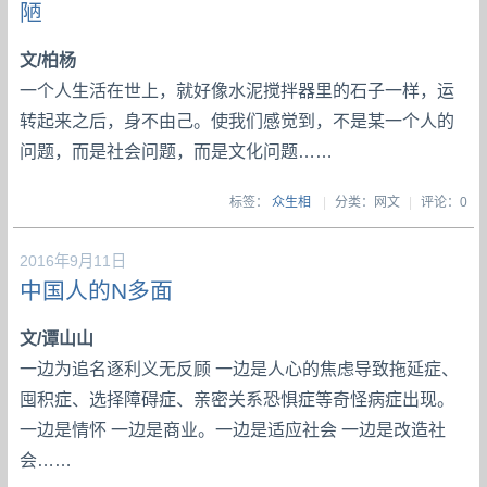
陋
文/柏杨
一个人生活在世上，就好像水泥搅拌器里的石子一样，运
转起来之后，身不由己。使我们感觉到，不是某一个人的
问题，而是社会问题，而是文化问题……
标签：
众生相
|
分类：网文
|
评论：0
2016年9月11日
中国人的N多面
文/谭山山
一边为追名逐利义无反顾 一边是人心的焦虑导致拖延症、
囤积症、选择障碍症、亲密关系恐惧症等奇怪病症出现。
一边是情怀 一边是商业。一边是适应社会 一边是改造社
会……