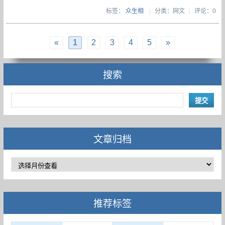
标签：
众生相
|
分类：网文
|
评论：0
«
1
2
3
4
5
»
搜索
文章归档
推荐标签