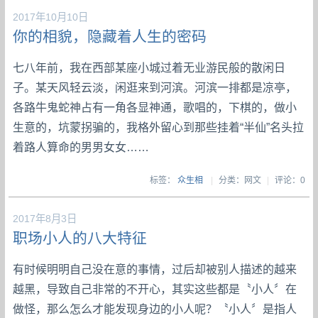
2017年10月10日
你的相貌，隐藏着人生的密码
七八年前，我在西部某座小城过着无业游民般的散闲日
子。某天风轻云淡，闲逛来到河滨。河滨一排都是凉亭，
各路牛鬼蛇神占有一角各显神通，歌唱的，下棋的，做小
生意的，坑蒙拐骗的，我格外留心到那些挂着“半仙”名头拉
着路人算命的男男女女……
标签：
众生相
|
分类：网文
|
评论：0
2017年8月3日
职场小人的八大特征
有时候明明自己没在意的事情，过后却被别人描述的越来
越黑，导致自己非常的不开心，其实这些都是〝小人〞在
做怪，那么怎么才能发现身边的小人呢？〝小人〞是指人