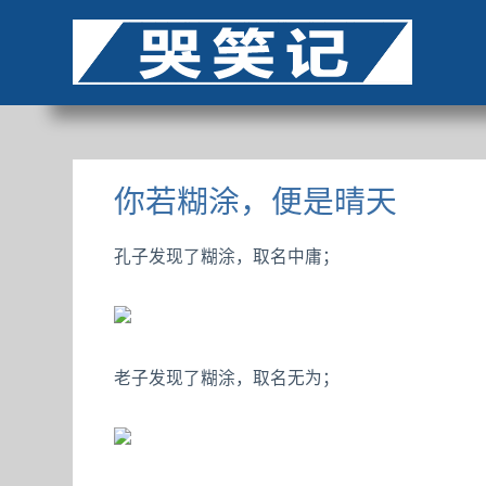
你若糊涂，便是晴天
孔子发现了糊涂，取名中庸；
老子发现了糊涂，取名无为；