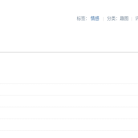
标签：
情感
|
分类：趣图
|