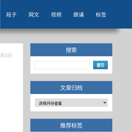
段子
网文
视频
朗诵
标签
搜索
3月3日
文章归档
推荐标签