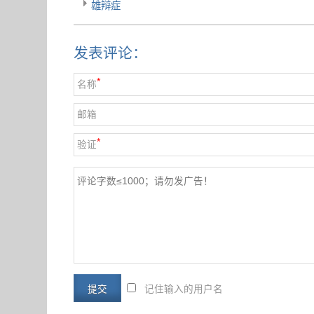
雄辩症
发表评论：
*
名称
邮箱
*
验证
记住输入的用户名