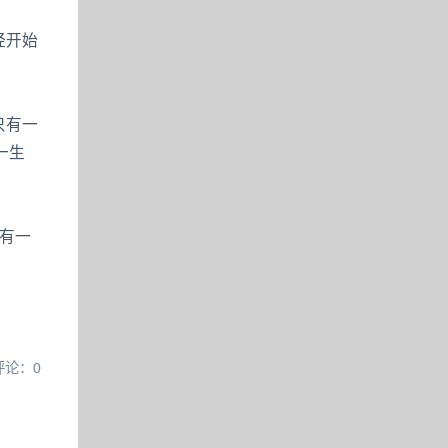
经开始
只有一
一生
却有一
评论：0