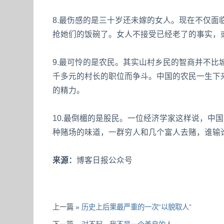
8.最伤感的是三十岁还未嫁的女人。现在不仅
抢她们的饭碗了。女人不接受已经老了的事实，
9.最可怜的是农民。其实山村乡民的智商并不
千多元的村长的职位而争斗。中国的农民一生下
的精力。
10.最倒楣的是股民。一位经济学家这样说，中
种赌场的味道，一群穷人和几个富人去赌，谁输
来源：
博客日报公众号
上一篇 »
历史上后果最严重的一次“以貌取人”