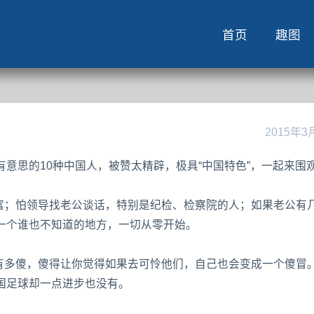
首页
趣图
2015年3
意思的10种中国人，被赞太精辟，极具“中国特色”，一起来围
露富；怕领导找老公谈话，特别是纪检、检察院的人；如果老公有
一个谁也不知道的地方，一切从零开始。
就有多傻，傻得让你觉得如果去可怜他们，自己也会变成一个傻冒
国足球却一点进步也没有。