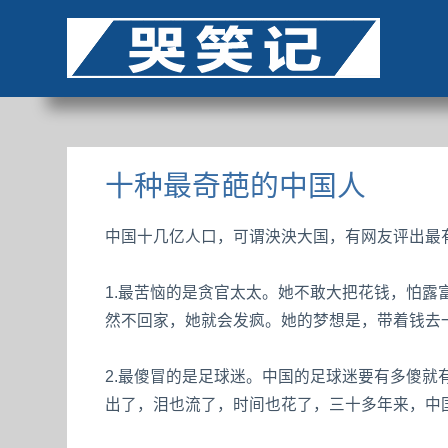
十种最奇葩的中国人
中国十几亿人口，可谓泱泱大国，有网友评出最有
1.最苦恼的是贪官太太。她不敢大把花钱，怕
然不回家，她就会发疯。她的梦想是，带着钱去
2.最傻冒的是足球迷。中国的足球迷要有多傻
出了，泪也流了，时间也花了，三十多年来，中