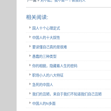
下一篇 »
对不起，我不是一个善良的人
相关阅读:
国人十个心理定式
中国人的十大奴性
要读懂自己真的是很难
愚蠢的三种类型
你的相貌，隐藏着人生的密码
职场小人的八大特征
急死的中国人
我们的丑陋，来自于我们不知道我们自己丑陋
中国人的N多面