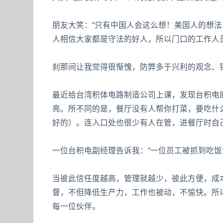
朋友大笑：“只有中国人会这么想！美国人的想
人相信大家都是守法的好人，所以门口的工作人员
刹那间让我觉得很惭愧，防弊多于兴利的观念、
最近给台湾积体电路制造公司上课，发现台积电
亮。所不同的是，餐厅没有人帮你打菜，要吃什
好的）。连入口处也很少有人在管，进餐厅时自
一位台积电副经理告诉我：“一位员工被抓到吃饭
当彼此信任度越高，管理就越少，彼此方便，成
督，不但降低生产力，工作也被动，不愉快。所
每一位伙伴。