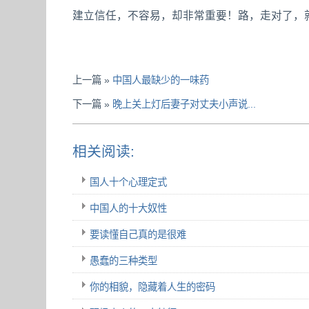
建立信任，不容易，却非常重要！路，走对了，
上一篇 »
中国人最缺少的一味药
下一篇 »
晚上关上灯后妻子对丈夫小声说...
相关阅读:
国人十个心理定式
中国人的十大奴性
要读懂自己真的是很难
愚蠢的三种类型
你的相貌，隐藏着人生的密码