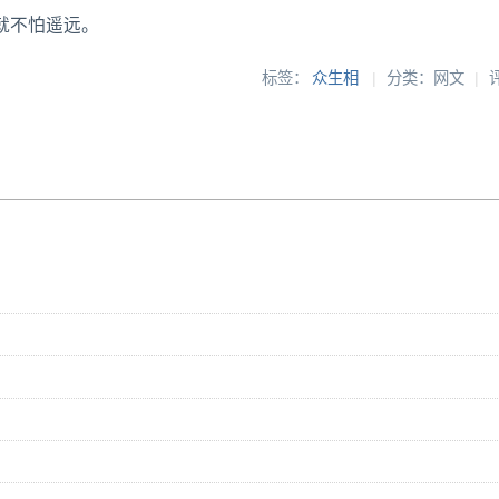
就不怕遥远。
标签：
众生相
|
分类：网文
|