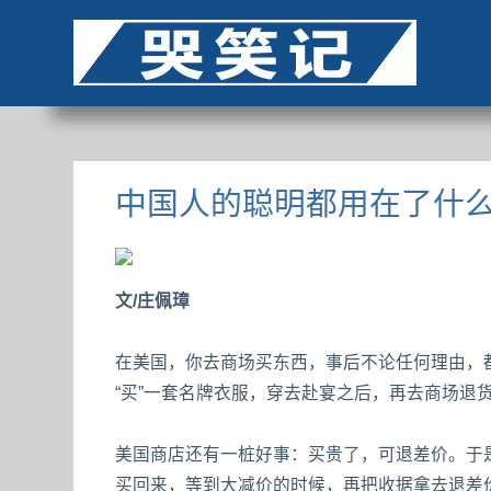
中国人的聪明都用在了什
文/庄佩璋
在美国，你去商场买东西，事后不论任何理由，
“买”一套名牌衣服，穿去赴宴之后，再去商场退
美国商店还有一桩好事：买贵了，可退差价。于
买回来，等到大减价的时候，再把收据拿去退差