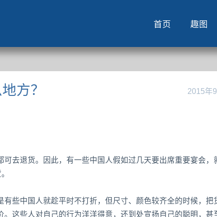
首页
趣图
么地方？
2015年
都可去退货。因此，有一些中国人假如过几天要出席重要宴会，
货。
是有些中国人就趁平时不打折，但尺寸、颜色较齐全的时候，把
价。这些人对自己的行为洋洋得意，还到处宣扬自己的聪明，甚