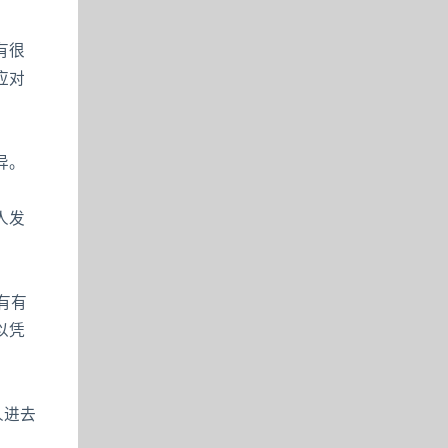
有很
应对
异。
人发
有有
以凭
人进去