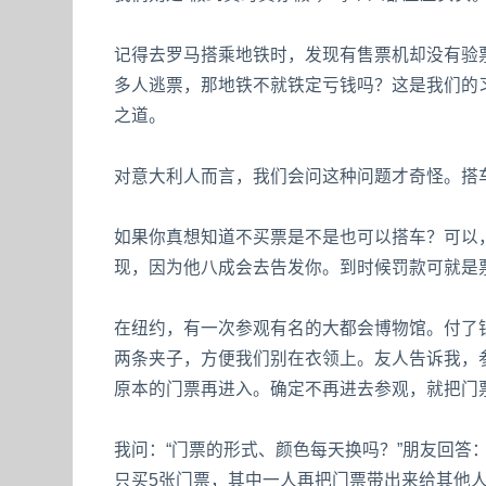
记得去罗马搭乘地铁时，发现有售票机却没有验
多人逃票，那地铁不就铁定亏钱吗？这是我们的
之道。
对意大利人而言，我们会问这种问题才奇怪。搭
如果你真想知道不买票是不是也可以搭车？可以
现，因为他八成会去告发你。到时候罚款可就是
在纽约，有一次参观有名的大都会博物馆。付了
两条夹子，方便我们别在衣领上。友人告诉我，
原本的门票再进入。确定不再进去参观，就把门
我问：“门票的形式、颜色每天换吗？”朋友回答：
只买5张门票，其中一人再把门票带出来给其他人