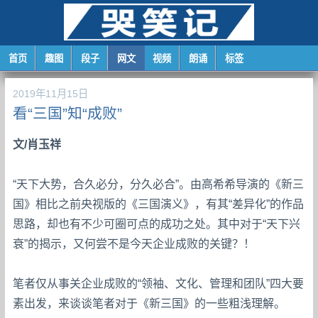
首页
趣图
段子
网文
视频
朗诵
标签
2019年11月15日
看“三国”知“成败”
文/肖玉祥
“天下大势，合久必分，分久必合”。由高希希导演的《新三
国》相比之前央视版的《三国演义》，有其“差异化”的作品
思路，却也有不少可圈可点的成功之处。其中对于“天下兴
衰”的揭示，又何尝不是今天企业成败的关键？！
笔者仅从事关企业成败的“领袖、文化、管理和团队”四大要
素出发，来谈谈笔者对于《新三国》的一些粗浅理解。