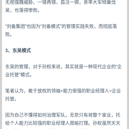
无视强魏威胁，一错再错，孤注一掷，亲率大军倾巢伐
吴，也落得惨败。
“刘备集团”也因为“刘备模式”的管理实践失败，而彻底落
败。
3、东吴模式
东吴的管理，对于孙权来说，其实就是一种现代企业的“企
业托管”模式。
笔者认为，敢于放权的领袖+能力很强的职业经理人=企业
托管。
因为自己不懂得如何治理军队，无奈只有将整个家业，托
给个人能力比较强的职业经理人周瑜打理。孙权虽然天天