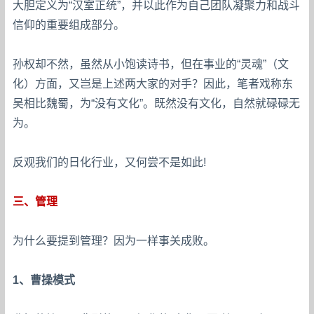
大胆定义为“汉室正统”，并以此作为自己团队凝聚力和战斗
信仰的重要组成部分。
孙权却不然，虽然从小饱读诗书，但在事业的“灵魂”（文
化）方面，又岂是上述两大家的对手？因此，笔者戏称东
吴相比魏蜀，为“没有文化”。既然没有文化，自然就碌碌无
为。
反观我们的日化行业，又何尝不是如此!
三、管理
为什么要提到管理？因为一样事关成败。
1、曹操模式