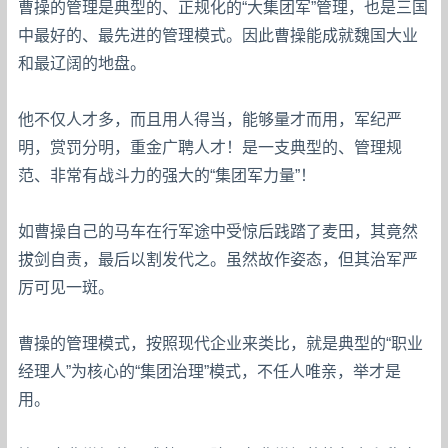
曹操的管理是典型的、正规化的“大集团军”管理，也是三国
中最好的、最先进的管理模式。因此曹操能成就魏国大业
和最辽阔的地盘。
他不仅人才多，而且用人得当，能够量才而用，军纪严
明，赏罚分明，重金广聘人才！是一支典型的、管理规
范、非常有战斗力的强大的“集团军力量”！
如曹操自己的马车在行军途中受惊后践踏了麦田，其竟然
拔剑自责，最后以割发代之。虽然故作姿态，但其治军严
厉可见一斑。
曹操的管理模式，按照现代企业来类比，就是典型的“职业
经理人”为核心的“集团治理”模式，不任人唯亲，举才是
用。