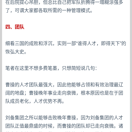
在后院提心吊胆，但总比自己把军队折腾得一塌糊涂强多
了，可谓大家都各取所需的一种管理模式。
四、团队
细看三国的成败和浮沉，实则一部“谁得人才，即得天下”的
恢弘大史。
笔者在这里不想多费笔墨，只想简短说几句：
曹操的人才团队最强大，因此他能够占领和有效治理最辽
阔的地盘；曹操晚年事业走向衰微，根本原因也是在于团
队成员老化，人才优势不再。
刘备集团之所以能够击败晚年曹操，因为刘备集团的人才
团队正值最鼎盛的时候，而曹操的团队却已走向衰微。诸