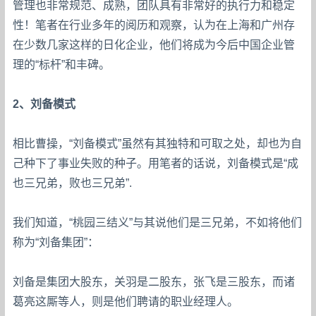
管理也非常规范、成熟，团队具有非常好的执行力和稳定
性！笔者在行业多年的阅历和观察，认为在上海和广州存
在少数几家这样的日化企业，他们将成为今后中国企业管
理的“标杆”和丰碑。
2、刘备模式
相比曹操，“刘备模式”虽然有其独特和可取之处，却也为自
己种下了事业失败的种子。用笔者的话说，刘备模式是“成
也三兄弟，败也三兄弟”.
我们知道，“桃园三结义”与其说他们是三兄弟，不如将他们
称为“刘备集团”：
刘备是集团大股东，关羽是二股东，张飞是三股东，而诸
葛亮这厮等人，则是他们聘请的职业经理人。