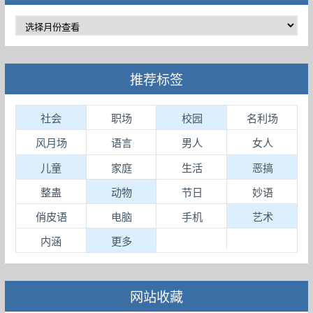
推荐标签
社会
职场
校园
名利场
风月场
语言
男人
女人
儿童
家庭
生活
恶搞
整蛊
动物
节日
妙语
俏皮语
电脑
手机
艺术
内涵
更多
网站收藏