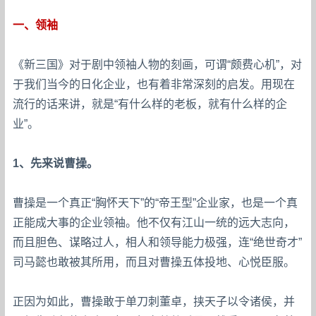
一、领袖
《新三国》对于剧中领袖人物的刻画，可谓“颇费心机”，对
于我们当今的日化企业，也有着非常深刻的启发。用现在
流行的话来讲，就是“有什么样的老板，就有什么样的企
业”。
1、先来说曹操。
曹操是一个真正“胸怀天下”的“帝王型”企业家，也是一个真
正能成大事的企业领袖。他不仅有江山一统的远大志向，
而且胆色、谋略过人，相人和领导能力极强，连“绝世奇才”
司马懿也敢被其所用，而且对曹操五体投地、心悦臣服。
正因为如此，曹操敢于单刀刺董卓，挟天子以令诸侯，并