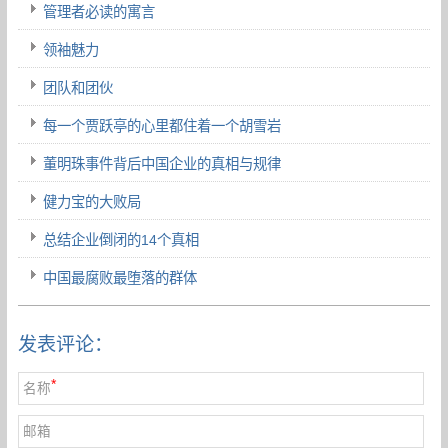
管理者必读的寓言
领袖魅力
团队和团伙
每一个贾跃亭的心里都住着一个胡雪岩
董明珠事件背后中国企业的真相与规律
健力宝的大败局
总结企业倒闭的14个真相
中国最腐败最堕落的群体
发表评论：
*
名称
邮箱