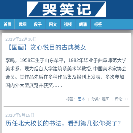
首页
趣图
段子
网文
视频
朗诵
标签
2019年12月30日
【国画】赏心悦目的古典美女
李鸣，1958年生于山东牟平，1982年毕业于曲阜师范大学
美术系。现为烟台大学建筑系美术学教授, 中国美术家协会
会员。其作品先后在多种作品集及报刊上发表，多次参加
国内外大型展览并获奖……
标签：
艺术
|
分类：趣图
|
评论：0
2018年5月15日
历任北大校长的书法，看到第几张你哭了？