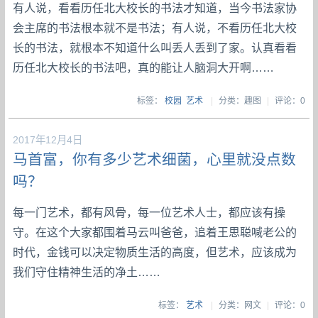
有人说，看看历任北大校长的书法才知道，当今书法家协
会主席的书法根本就不是书法；有人说，不看历任北大校
长的书法，就根本不知道什么叫丢人丢到了家。认真看看
历任北大校长的书法吧，真的能让人脑洞大开啊……
标签：
校园
艺术
|
分类：趣图
|
评论：0
2017年12月4日
马首富，你有多少艺术细菌，心里就没点数
吗？
每一门艺术，都有风骨，每一位艺术人士，都应该有操
守。在这个大家都围着马云叫爸爸，追着王思聪喊老公的
时代，金钱可以决定物质生活的高度，但艺术，应该成为
我们守住精神生活的净土……
标签：
艺术
|
分类：网文
|
评论：0