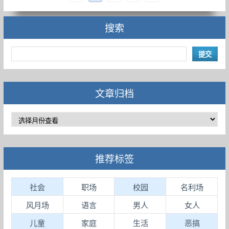
搜索
文章归档
推荐标签
社会
职场
校园
名利场
风月场
语言
男人
女人
儿童
家庭
生活
恶搞