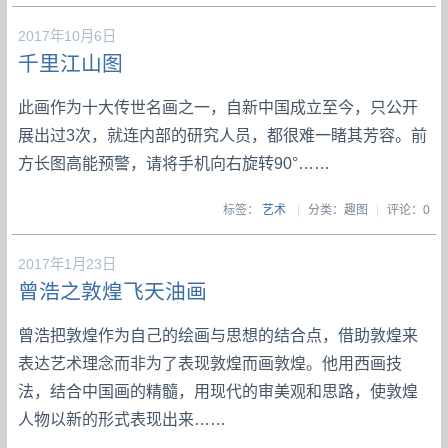
2017年10月6日
千里江山图
此画作为十大传世名画之一，自新中国成立至今，只公开
展出过3次，就连内部的研究人员，都很难一睹其芳容。前
方长图高能预警，请将手机向右旋转90°……
标签：
艺术
|
分类：趣图
|
评论：0
2017年1月23日
曾浩之敦煌飞天油画
曾浩把敦煌作为自己的绘画与思想的结合点，借助敦煌来
表达艺术理念而非为了表现敦煌而画敦煌。他用西画技
法，结合中国画的精髓，用现代的审美观和思路，使敦煌
人物以新的形式表现出来……