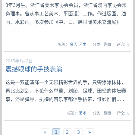
3年3月生。浙江省美术家协会会员，浙江省漫画家协会常
务理事。曾从事工艺美术、平面设计工作。作过版画、油
画、水彩画。多次参加《中、日、韩国际美术交流展》
……
标签：
名人
艺术
|
分类：趣图
|
评论：0
2015年1月2日
震撼眼球的手技表演
这是一双能演绎一个无限精彩世界的手，只需涂涂抹抹，
再比比划划，不论什么举重、划船、足球、田径的体坛赛
事，还是弹琴、执棒的音乐家都信手拈来，惟妙惟俏……
标签：
艺术
|
分类：趣图
|
评论：0
«
1
2
3
»