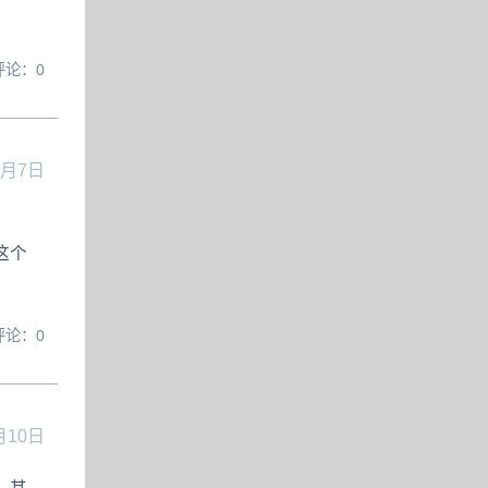
评论：0
2月7日
这个
评论：0
月10日