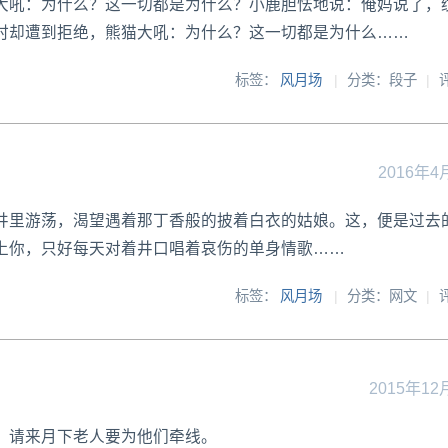
大吼：为什么？这一切都是为什么？小鹿胆怯地说：俺妈说了，
时却遭到拒绝，熊猫大吼：为什么？这一切都是为什么……
标签：
风月场
|
分类：段子
|
2016年4
井里游荡，渴望遇着那丁香般的披着白衣的姑娘。这，便是过去
上你，只好每天对着井口唱着哀伤的单身情歌……
标签：
风月场
|
分类：网文
|
2015年12
，请来月下老人要为他们牵线。