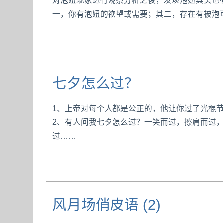
对泡妞现象进行观察分析之後，发现泡妞其实也
一，你有泡妞的欲望或需要；其二，存在有被泡
七夕怎么过？
1、上帝对每个人都是公正的，他让你过了光棍
2、有人问我七夕怎么过？一笑而过，擦肩而过
过……
风月场俏皮语 (2)