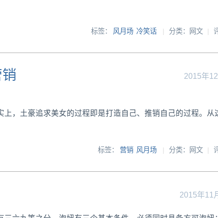
标签：
风月场
冷笑话
|
分类：网文
|
营销
2015年1
实上，土豪追求美女的过程即是打造自己、推销自己的过程。从
标签：
营销
风月场
|
分类：网文
|
2015年11