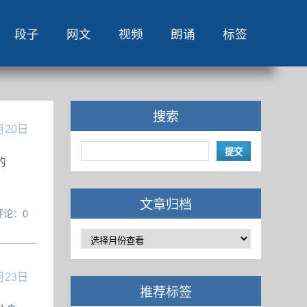
段子
网文
视频
朗诵
标签
搜索
月20日
的
文章归档
评论：0
月23日
推荐标签