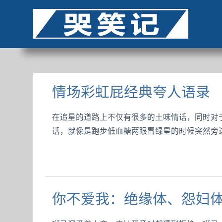
情场彩虹屁经典夸人语录
在追星的道路上不仅有很多的土味情话，同时对
话，就像是跑步低血糖两眼冒绿星的时候突然旁
你不爱我：绝缘体、怨妇