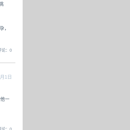
挑
怀孕，
评论：0
2月1日
是他一
评论：0