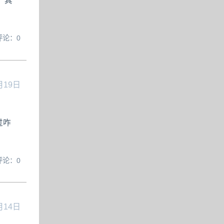
：其
评论：0
月19日
过咋
评论：0
月14日