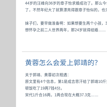
44岁的汪峰向36岁的章子怡求婚成功了。那么
了，不然年纪大了就算漂亮得跟章子怡似的，也
妹子们，要早做准备啊：如果想要生两个小孩，3
想怀孕之前二人世界两年，那24岁就得结婚……
黄蓉怎么会爱上郭靖的？
关于郭靖、黄蓉初次相遇：
原文里有4个信息，第1是成吉思汗给了郭靖10
顿饭吃了19两7钱4分。
宋代1斤合16两，1两合现在大概37.3克……